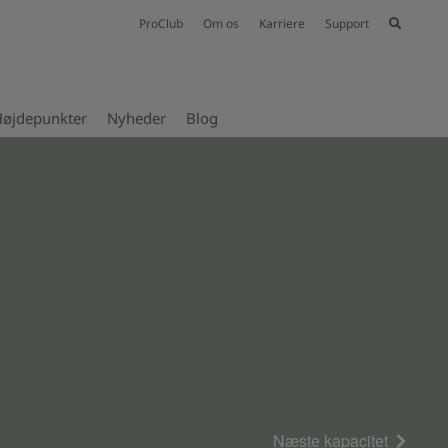
ProClub
Om os
Karriere
Support
øjdepunkter
Nyheder
Blog
Næste kapacitet