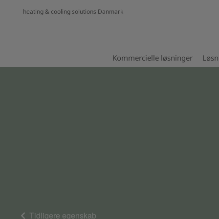
heating & cooling solutions Danmark
Kommercielle løsninger
Løsn
Tidligere egenskab