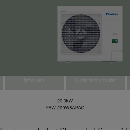
Downloads
Supplerende produkter
20.0kW
PAW-200W5APAC