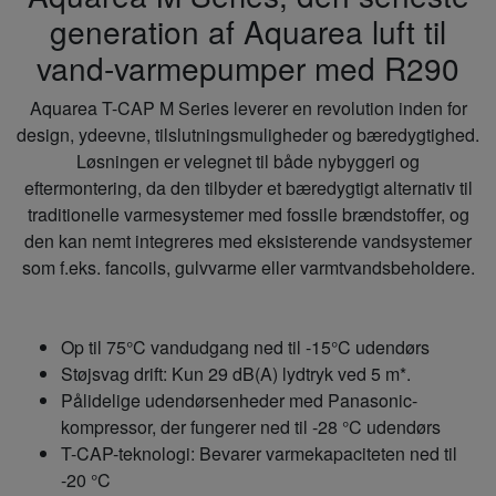
generation af Aquarea luft til
vand-varmepumper med R290
Aquarea T-CAP M Series leverer en revolution inden for
design, ydeevne, tilslutningsmuligheder og bæredygtighed.
Løsningen er velegnet til både nybyggeri og
eftermontering, da den tilbyder et bæredygtigt alternativ til
traditionelle varmesystemer med fossile brændstoffer, og
den kan nemt integreres med eksisterende vandsystemer
som f.eks. fancoils, gulvvarme eller varmtvandsbeholdere.
Op til 75°C vandudgang ned til -15°C udendørs
Støjsvag drift: Kun 29 dB(A) lydtryk ved 5 m*.
Pålidelige udendørsenheder med Panasonic-
kompressor, der fungerer ned til -28 °C udendørs
T-CAP-teknologi: Bevarer varmekapaciteten ned til
-20 °C