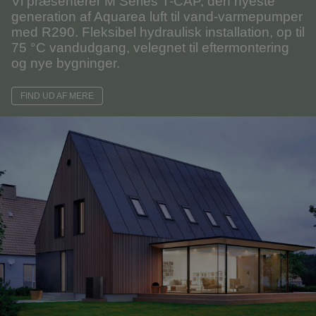
Vi præsenterer M Series T-CAP, den nyeste
generation af Aquarea luft til vand-varmepumper
med R290. Fleksibel hydraulisk installation, op til
75 °C vandudgang, velegnet til eftermontering
og nye bygninger.
FIND UD AF MERE