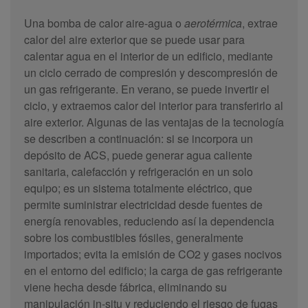
Una bomba de calor aire-agua o
aerotérmica
, extrae
calor del aire exterior que se puede usar para
calentar agua en el interior de un edificio, mediante
un ciclo cerrado de compresión y descompresión de
un gas refrigerante. En verano, se puede invertir el
ciclo, y extraemos calor del interior para transferirlo al
aire exterior. Algunas de las ventajas de la tecnología
se describen a continuación: si se incorpora un
depósito de ACS, puede generar agua caliente
sanitaria, calefacción y refrigeración en un solo
equipo; es un sistema totalmente eléctrico, que
permite suministrar electricidad desde fuentes de
energía renovables, reduciendo así la dependencia
sobre los combustibles fósiles, generalmente
importados; evita la emisión de CO2 y gases nocivos
en el entorno del edificio; la carga de gas refrigerante
viene hecha desde fábrica, eliminando su
manipulación in-situ y reduciendo el riesgo de fugas