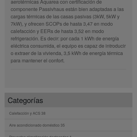
aerotérmicas Aquarea con certificación de
componente Passivhaus están bien adaptadas a las
cargas térmicas de las casas pasivas (3kW, 5kW y
7kW), y ofrecen SCOPs de hasta 3,47 en modo
calefacción y EERs de hasta 3,52 en modo
refrigeración. Es decir: por cada 1 kWh de energía
eléctrica consumida, el equipo es capaz de introducir
o extraer de la vivienda, 3,5 kWh de energía térmica
para mantener el confort.
Categorías
Calefacción y ACS
38
Aire acondicionado doméstico
35
Proyectos climatización destacados
4