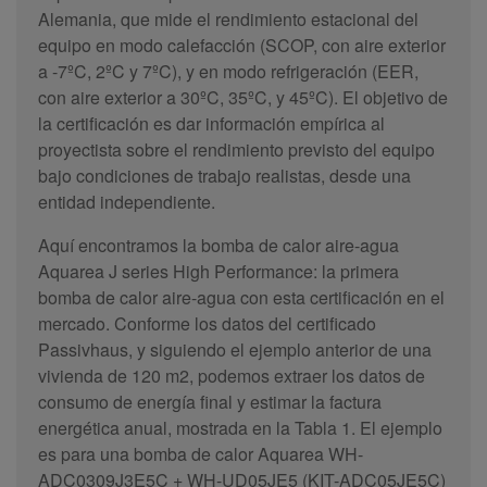
Alemania, que mide el rendimiento estacional del
equipo en modo calefacción (SCOP, con aire exterior
a -7ºC, 2ºC y 7ºC), y en modo refrigeración (EER,
con aire exterior a 30ºC, 35ºC, y 45ºC). El objetivo de
la certificación es dar información empírica al
proyectista sobre el rendimiento previsto del equipo
bajo condiciones de trabajo realistas, desde una
entidad independiente.
Aquí encontramos la bomba de calor aire-agua
Aquarea J series High Performance: la primera
bomba de calor aire-agua con esta certificación en el
mercado. Conforme los datos del certificado
Passivhaus, y siguiendo el ejemplo anterior de una
vivienda de 120 m2, podemos extraer los datos de
consumo de energía final y estimar la factura
energética anual, mostrada en la Tabla 1. El ejemplo
es para una bomba de calor Aquarea WH-
ADC0309J3E5C + WH-UD05JE5 (KIT-ADC05JE5C)