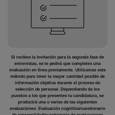
Si recibes la invitación para la segunda fase de
entrevistas, se te pedirá que completes una
evaluación en línea previamente. Utilizamos este
método para tener la mayor cantidad posible de
información objetiva durante el proceso de
selección de personal. Dependiendo de los
puestos a los que presentes tu candidatura, se
producirá una o varias de las siguientes
evaluaciones: Evaluación cognitiva/cuestionario
de personalidad/cuestionario de motivaciones