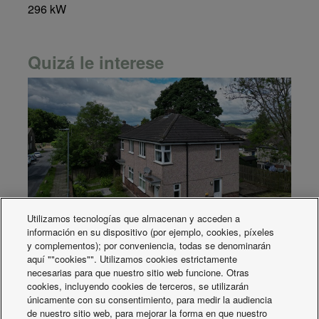
296 kW
Quizá le interese
Utilizamos tecnologías que almacenan y acceden a
información en su dispositivo (por ejemplo, cookies, píxeles
Panasonic se asocia con Together
y complementos); por conveniencia, todas se denominarán
Housing para ofrecer soluciones de
aquí ""cookies"". Utilizamos cookies estrictamente
necesarias para que nuestro sitio web funcione. Otras
calefacción sostenibles
cookies, incluyendo cookies de terceros, se utilizarán
únicamente con su consentimiento, para medir la audiencia
de nuestro sitio web, para mejorar la forma en que nuestro