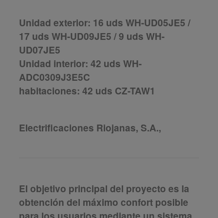
Unidad exterior: 16 uds WH-UD05JE5 /
17 uds WH-UD09JE5 / 9 uds WH-
UD07JE5
Unidad interior: 42 uds WH-
ADC0309J3E5C
habitaciones: 42 uds CZ-TAW1
Electrificaciones Riojanas, S.A.,
El objetivo principal del proyecto es la
obtención del máximo confort posible
para los usuarios mediante un sistema