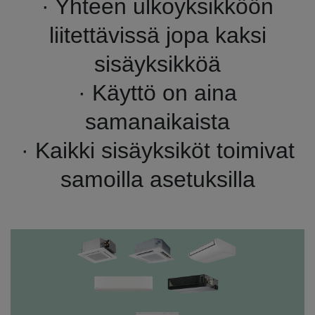
· Yhteen ulkoyksikköön
liitettävissä jopa kaksi
sisäyksikköä
· Käyttö on aina
samanaikaista
· Kaikki sisäyksiköt toimivat
samoilla asetuksilla