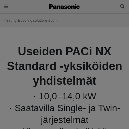
heating & cooling solutions Suomi
Useiden PACi NX
Standard -yksiköiden
yhdistelmät
· 10,0–14,0 kW
· Saatavilla Single- ja Twin-
järjestelmät