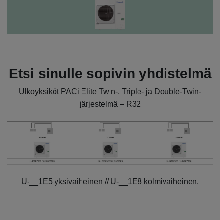
Etsi sinulle sopivin yhdistelmä
Ulkoyksiköt PACi Elite Twin-, Triple- ja Double-Twin-
järjestelmä – R32
U-__1E5 yksivaiheinen // U-__1E8 kolmivaiheinen.