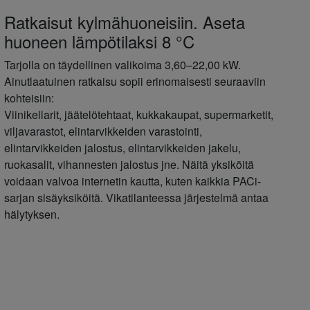
Ratkaisut kylmähuoneisiin. Aseta
huoneen lämpötilaksi 8 °C
Tarjolla on täydellinen valikoima 3,60–22,00 kW.
Ainutlaatuinen ratkaisu sopii erinomaisesti seuraaviin
kohteisiin:
Viinikellarit, jäätelötehtaat, kukkakaupat, supermarketit,
viljavarastot, elintarvikkeiden varastointi,
elintarvikkeiden jalostus, elintarvikkeiden jakelu,
ruokasalit, vihannesten jalostus jne. Näitä yksiköitä
voidaan valvoa internetin kautta, kuten kaikkia PACi-
sarjan sisäyksiköitä. Vikatilanteessa järjestelmä antaa
hälytyksen.