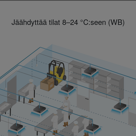
Jäähdyttää tilat 8–24 °C:seen (WB)