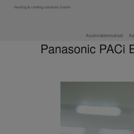
heating & cooling solutions Suomi
Asuinrakennukset
Ka
Panasonic PACi El