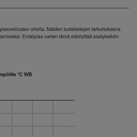
ssovellusten ohella. Näiden tuotetietojen tarkoituksena
tamiseksi. Entalpiaa varten tämä edellyttää sisäyksikön
ämpötila °C WB