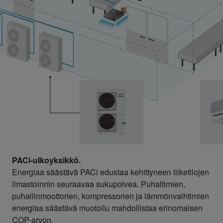
PACi-ulkoyksikkö.
Energiaa säästävä PACi edustaa kehittyneen liiketilojen
ilmastoinnin seuraavaa sukupolvea. Puhaltimien,
puhallinmoottorien, kompressorien ja lämmönvaihtimien
energiaa säästävä muotoilu mahdollistaa erinomaisen
COP-arvon.