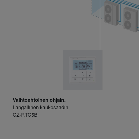
Vaihtoehtoinen ohjain.
Langallinen kaukosäädin.
CZ-RTC5B