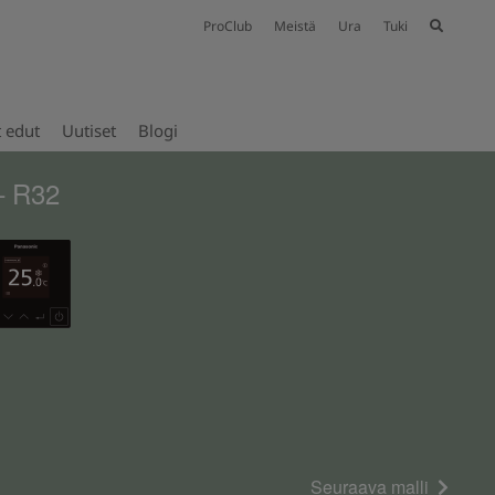
ProClub
Meistä
Ura
Tuki
t edut
Uutiset
Blogi
– R32
Seuraava malli