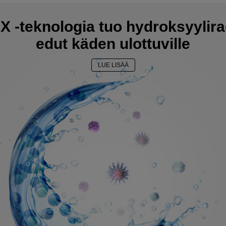
 -teknologia tuo hydroksyylira
edut käden ulottuville
LUE LISÄÄ