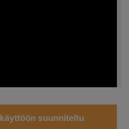
käyttöön suunniteltu
n