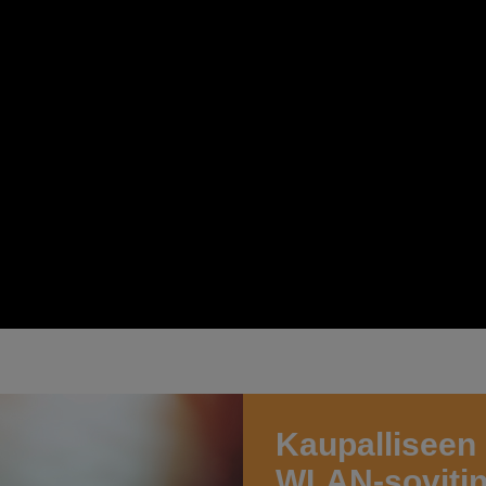
Kaupalliseen 
WLAN-soviti