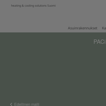
heating & cooling solutions Suomi
Asuinrakennukset
Ka
PACi
Edellinen malli