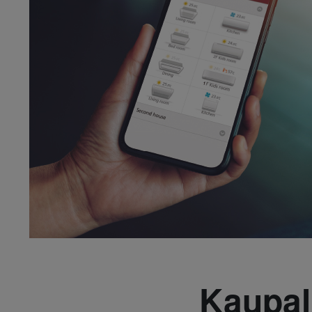
Kaupall