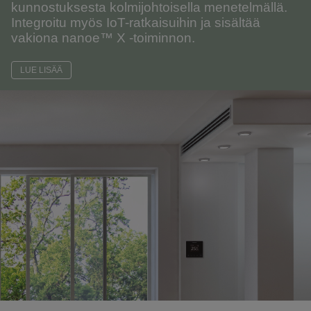
kunnostuksesta kolmijohtoisella menetelmällä.
Integroitu myös IoT-ratkaisuihin ja sisältää
vakiona nanoe™ X -toiminnon.
LUE LISÄÄ