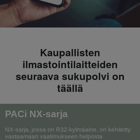
Kaupallisten
ilmastointilaitteiden
seuraava sukupolvi on
täällä
PACi
NX-sarja
NX-sarja, jossa on R32-kylmäaine, on kehitetty
vastaamaan vaatimukseen helposta