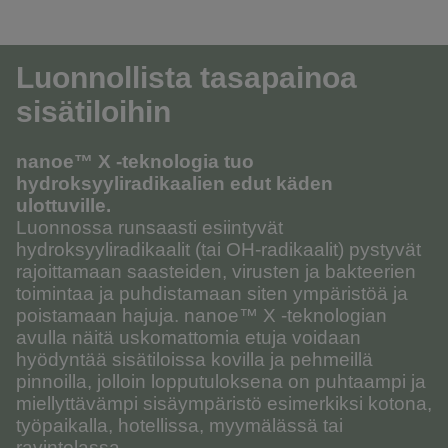
Luonnollista tasapainoa
sisätiloihin
nanoe™ X -teknologia tuo
hydroksyyliradikaalien edut käden
ulottuville.
Luonnossa runsaasti esiintyvät
hydroksyyliradikaalit (tai OH-radikaalit) pystyvät
rajoittamaan saasteiden, virusten ja bakteerien
toimintaa ja puhdistamaan siten ympäristöä ja
poistamaan hajuja. nanoe™ X -teknologian
avulla näitä uskomattomia etuja voidaan
hyödyntää sisätiloissa kovilla ja pehmeillä
pinnoilla, jolloin lopputuloksena on puhtaampi ja
miellyttävämpi sisäympäristö esimerkiksi kotona,
työpaikalla, hotellissa, myymälässä tai
ravintolassa.