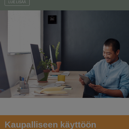
LUE LISÄÄ
Kaupalliseen käyttöön