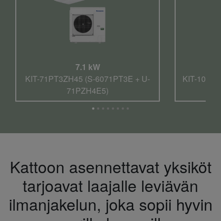
7.1 kW
KIT-71PT3ZH45 (S-6071PT3E + U-
KIT-100PT
71PZH4E5)
Kattoon asennettavat yksiköt
tarjoavat laajalle leviävän
ilmanjakelun, joka sopii hyvin