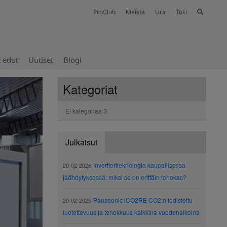
ProClub
Meistä
Ura
Tuki
t edut
Uutiset
Blogi
Kategoriat
Ei kategoriaa
3
Julkaisut
Invertteriteknologia kaupallisessa
20-02-2026
jäähdytyksessä: miksi se on erittäin tehokas?
Panasonic iCO2RE CO2:n todistettu
20-02-2026
luotettavuus ja tehokkuus kaikkina vuodenaikoina