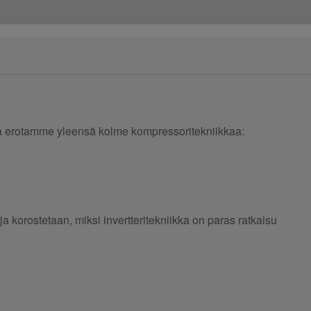
lta erotamme yleensä kolme kompressoritekniikkaa:
ja korostetaan, miksi invertteritekniikka on paras ratkaisu