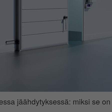
isessa jäähdytyksessä: miksi se on