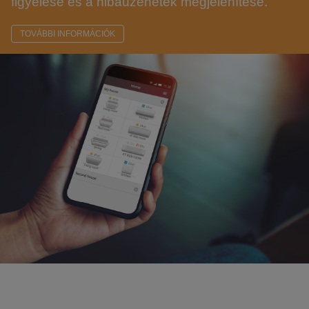
figyelése és a hibaüzenetek megjelenítése.
TOVÁBBI INFORMÁCIÓK