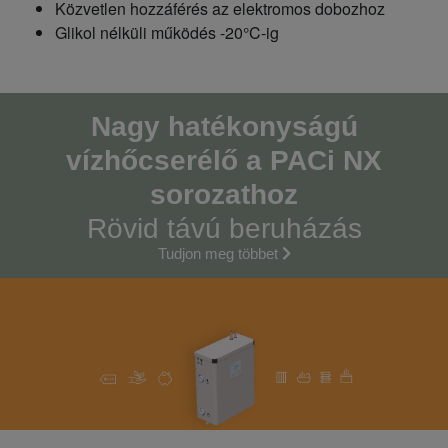
Közvetlen hozzáférés az elektromos dobozhoz
Glikol nélküli működés -20°C-ig
Nagy hatékonyságú
vízhőcserélő a PACi NX
sorozathoz
Rövid távú beruházás
Tudjon meg többet