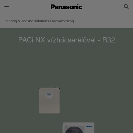
heating & cooling solutions Magyarország
PACi NX vízhőcserélővel - R32