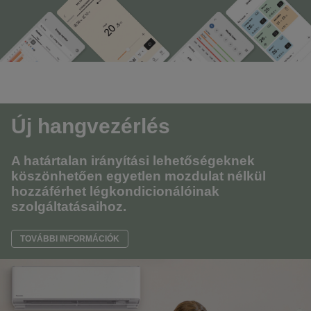
Új hangvezérlés
A határtalan irányítási lehetőségeknek
köszönhetően egyetlen mozdulat nélkül
hozzáférhet légkondicionálóinak
szolgáltatásaihoz.
TOVÁBBI INFORMÁCIÓK