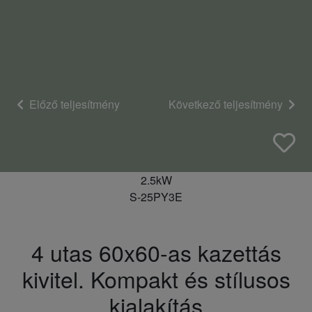
Előző teljesítmény
Következő teljesítmény
2.5kW
S-25PY3E
4 utas 60x60-as kazettás
kivitel. Kompakt és stílusos
kialakítás