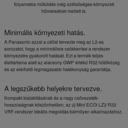
folyamatos működés még szélsőséges környezeti
hőmérséklet mellett is.
Minimális környezeti hatás.
A Panasonic azzal a céllal tervezte meg az L2-es
sorozatot, hogy a minimálisra csökkentse a rendszer
környezetre gyakorolt hatását. Ezt a termék teljes
élettartama alatt az alacsony GWP értékű R32 hűtőközeg
és az elérhető legmagasabb hatékonyság garantálja.
A legszűkebb helyekre tervezve.
Kompakt kialakításának és a nagy csővezeték-
hosszúságnak köszönhetően, az új Mini ECOi LZ2 R32
VRF-rendszer ideális megoldás bármilyen alkalmazáshoz.