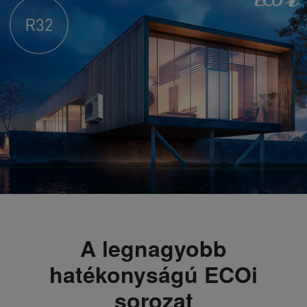
A legnagyobb
hatékonyságú ECOi
sorozat