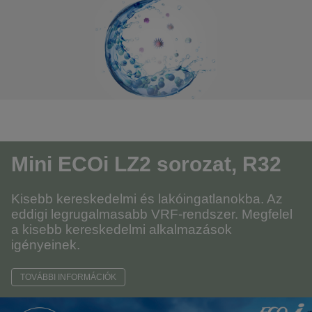
Mini ECOi LZ2 sorozat,
R32
Kisebb kereskedelmi és lakóingatlanokba. Az
eddigi legrugalmasabb VRF-rendszer. Megfelel
a kisebb kereskedelmi alkalmazások
igényeinek.
TOVÁBBI INFORMÁCIÓK