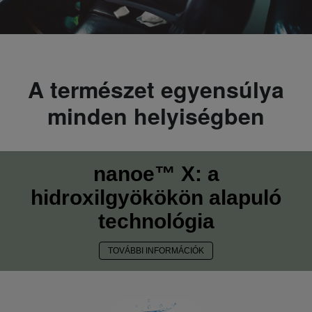
A természet egyensúlya
minden helyiségben
nanoe™ X: a
hidroxilgyökökön alapuló
technológia
TOVÁBBI INFORMÁCIÓK