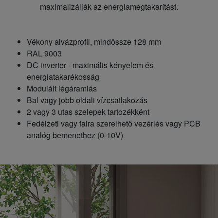
maximalizálják az energiamegtakarítást.
Vékony alvázprofil, mindössze 128 mm
RAL 9003
DC inverter - maximális kényelem és
energiatakarékosság
Modulált légáramlás
Bal vagy jobb oldali vízcsatlakozás
2 vagy 3 utas szelepek tartozékként
Fedélzeti vagy falra szerelhető vezérlés vagy PCB
analóg bemenethez (0-10V)