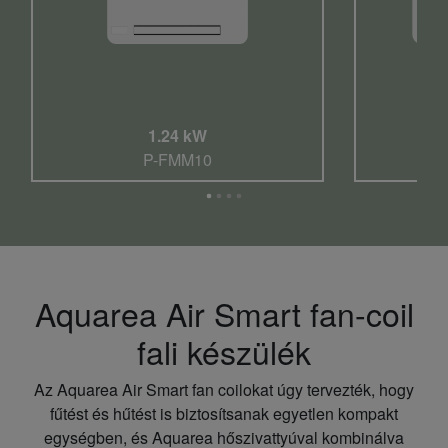
1.24 kW
P-FMM10
Aquarea Air Smart fan-coil
fali készülék
Az Aquarea Air Smart fan coilokat úgy tervezték, hogy
fűtést és hűtést is biztosítsanak egyetlen kompakt
egységben, és Aquarea hőszivattyúval kombinálva