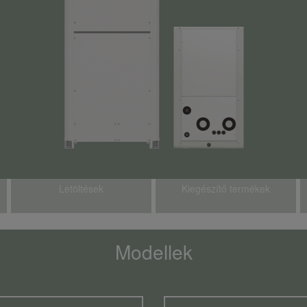
Letöltések
Kiegészítő termékek
Modellek