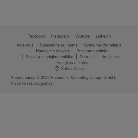
Facebook
Instagram
Youtube
LinkedIn
Apie mus
Susisiekite su mums
Svetainės žemėlapis
Naudojimo sąlygos
Privatumo politika
Slapukų naudojimo politika
Data act
Naujienos
Energijos etiketės
Šalis / Kalba
Autorių teisės © 2026 Panasonic Marketing Europe GmbH.
Visos teisės saugomos.