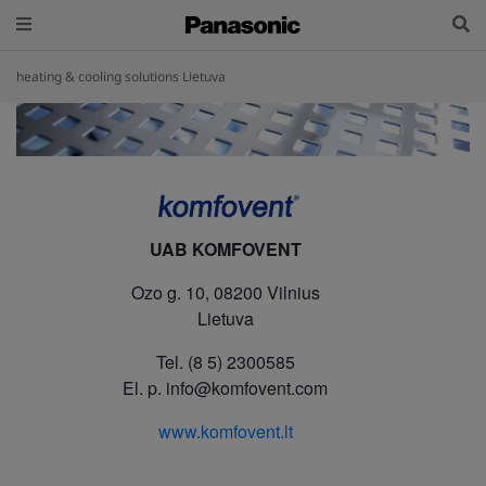
heating & cooling solutions Lietuva
UAB KOMFOVENT
Ozo g. 10, 08200 Vilnius
Lietuva
Tel. (8 5) 2300585
El. p. info@komfovent.com
www.komfovent.lt