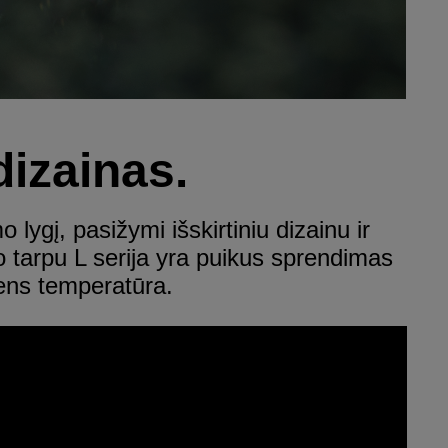
dizainas.
 lygį, pasižymi išskirtiniu dizainu ir
tarpu L serija yra puikus sprendimas
ens temperatūra.