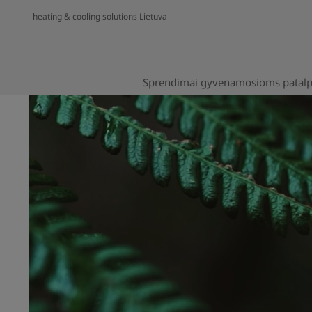
heating & cooling solutions Lietuva
Sprendimai gyvenamosioms patal