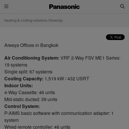
heating & cooling solutions Slovenija
Areeya Offices in Bangkok
Air Conditioning System:
VRF 2-Way FSV ME1 Series:
19 systems
Single split: 67 systems
Cooling Capacity:
1,519 kW / 432 USRT
Indoor Units:
4-Way Cassette: 46 units
Mid-static ducted: 39 units
Control System:
P-AIMS basic software with communication adapter: 1
system
Wired remote controller: 46 units