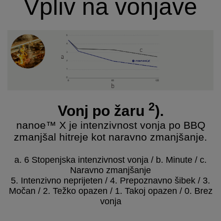
Vpliv na vonjave
2
Vonj po žaru
).
nanoe™ X je intenzivnost vonja po BBQ
zmanjšal hitreje kot naravno zmanjšanje
.
a. 6 Stopenjska intenzivnost vonja / b. Minute / c.
Naravno zmanjšanje
5. Intenzivno neprijeten / 4. Prepoznavno šibek / 3.
Močan / 2. Težko opazen / 1. Takoj opazen / 0. Brez
vonja