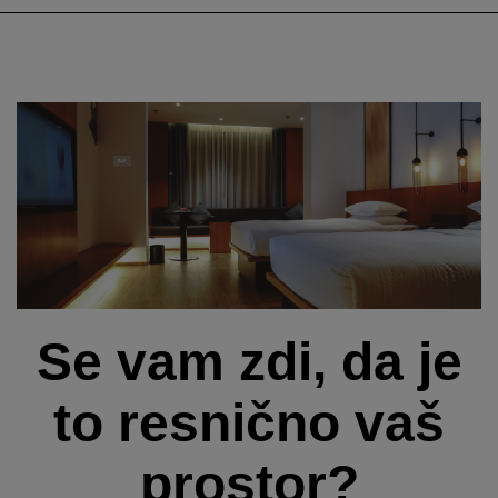
Se vam zdi, da je
to resnično vaš
prostor?