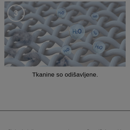
Tkanine so odišavljene.