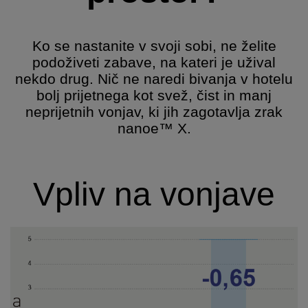
Ko se nastanite v svoji sobi, ne želite
podoživeti zabave, na kateri je užival
nekdo drug. Nič ne naredi bivanja v hotelu
bolj prijetnega kot svež, čist in manj
neprijetnih vonjav, ki jih zagotavlja zrak
nanoe™ X.
Vpliv na vonjave