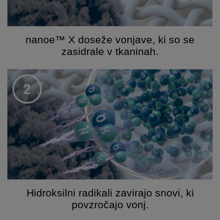
nanoe™ X doseže vonjave, ki so se
zasidrale v tkaninah.
Hidroksilni radikali zavirajo snovi, ki
povzročajo vonj.