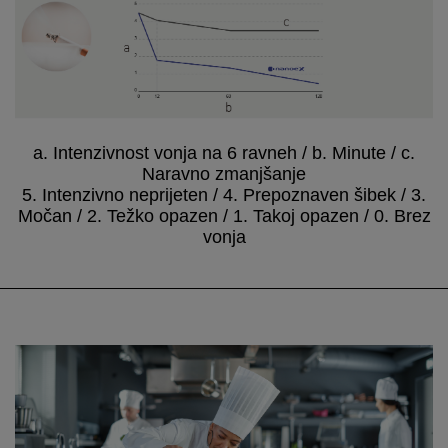
a. Intenzivnost vonja na 6 ravneh / b. Minute / c.
Naravno zmanjšanje
5. Intenzivno neprijeten / 4. Prepoznaven šibek / 3.
Močan / 2. Težko opazen / 1. Takoj opazen / 0. Brez
vonja