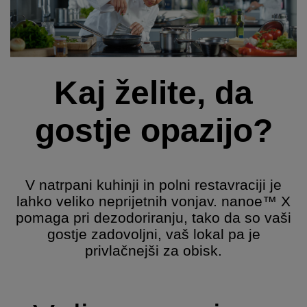
Kaj želite, da
gostje opazijo?
V natrpani kuhinji in polni restavraciji je
lahko veliko neprijetnih vonjav. nanoe™ X
pomaga pri dezodoriranju, tako da so vaši
gostje zadovoljni, vaš lokal pa je
privlačnejši za obisk.