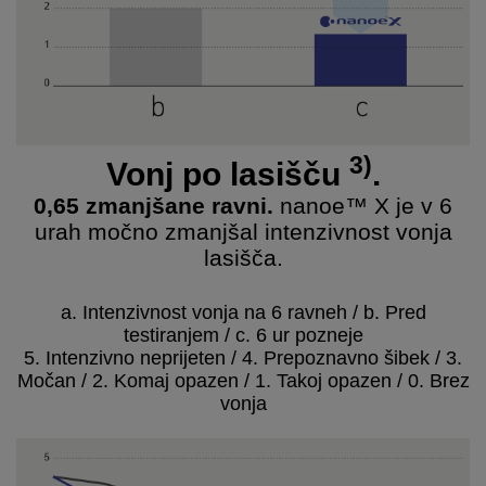
3)
Vonj po lasišču
.
0,65 zmanjšane ravni.
nanoe™ X je v 6
urah močno zmanjšal intenzivnost vonja
lasišča.
a. Intenzivnost vonja na 6 ravneh / b. Pred
testiranjem / c. 6 ur pozneje
5. Intenzivno neprijeten / 4. Prepoznavno šibek / 3.
Močan / 2. Komaj opazen / 1. Takoj opazen / 0. Brez
vonja