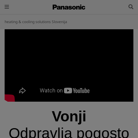
heating & cooling solutions Slovenija
Vonji
Odpravlja pogosto