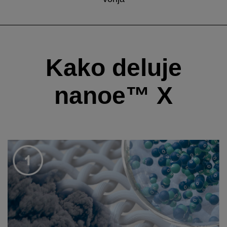
Kako deluje
nanoe™ X