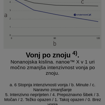
4)
Vonj po znoju
.
Nonanojska kislina. nanoe™ X v 1 uri
močno zmanjša intenzivnost vonja po
znoju.
a. 6 Stopnja intenzivnosti vonja / b. Minute / c.
Naravno zmanjšanje
5. Intenzivno neprijeten / 4. Prepoznavno šibek / 3.
Močan / 2. Težko opazen / 1. Takoj opazen / 0. Brez
vonja