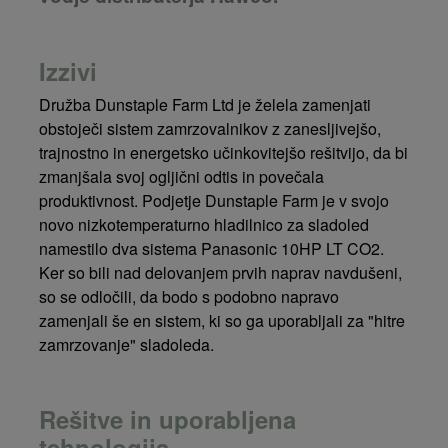
Izzivi
Družba Dunstaple Farm Ltd je želela zamenjati
obstoječi sistem zamrzovalnikov z zanesljivejšo,
trajnostno in energetsko učinkovitejšo rešitvijo, da bi
zmanjšala svoj ogljični odtis in povečala
produktivnost. Podjetje Dunstaple Farm je v svojo
novo nizkotemperaturno hladilnico za sladoled
namestilo dva sistema Panasonic 10HP LT CO2.
Ker so bili nad delovanjem prvih naprav navdušeni,
so se odločili, da bodo s podobno napravo
zamenjali še en sistem, ki so ga uporabljali za "hitre
zamrzovanje" sladoleda.
Rešitve in uporabljena
tehnologija