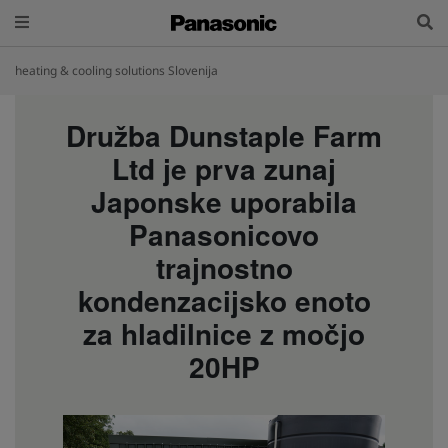
heating & cooling solutions Slovenija
Družba Dunstaple Farm
Ltd je prva zunaj
Japonske uporabila
Panasonicovo
trajnostno
kondenzacijsko enoto
za hladilnice z močjo
20HP