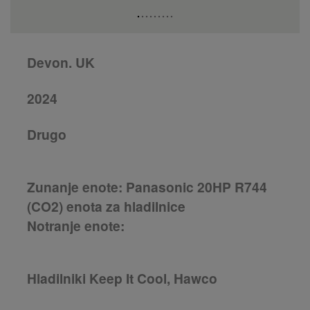
Devon. UK
2024
Drugo
Zunanje enote: Panasonic 20HP R744
(CO2) enota za hladilnice
Notranje enote:
Hladilniki Keep It Cool, Hawco