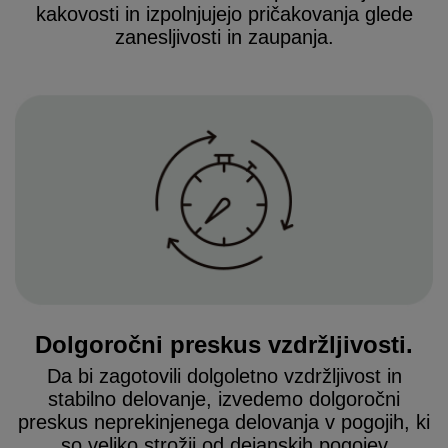
kakovosti in izpolnjujejo pričakovanja glede
zanesljivosti in zaupanja.
Dolgoročni preskus vzdržljivosti.
Da bi zagotovili dolgoletno vzdržljivost in
stabilno delovanje, izvedemo dolgoročni
preskus neprekinjenega delovanja v pogojih, ki
so veliko strožji od dejanskih pogojev