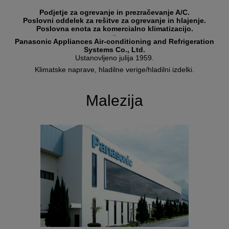
Podjetje za ogrevanje in prezračevanje A/C.
Poslovni oddelek za rešitve za ogrevanje in hlajenje.
Poslovna enota za komercialno klimatizacijo.
--
Panasonic Appliances Air-conditioning and Refrigeration
Systems Co., Ltd.
Ustanovljeno julija 1959.
Klimatske naprave, hladilne verige/hladilni izdelki.
Malezija