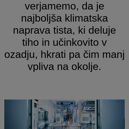
verjamemo, da je
najboljša klimatska
naprava tista, ki deluje
tiho in učinkovito v
ozadju, hkrati pa čim manj
vpliva na okolje.