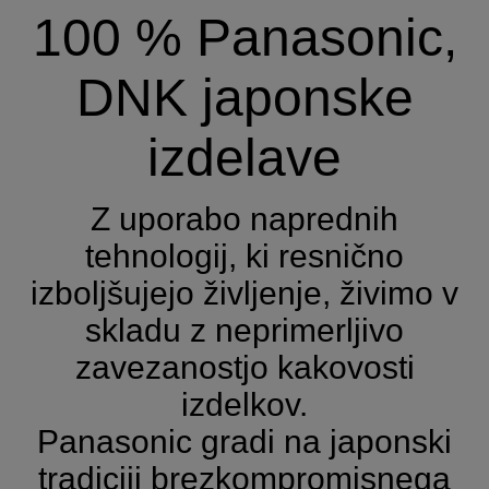
100 % Panasonic,
DNK japonske
izdelave
Z uporabo naprednih
tehnologij, ki resnično
izboljšujejo življenje, živimo v
skladu z neprimerljivo
zavezanostjo kakovosti
izdelkov.
Panasonic gradi na japonski
tradiciji brezkompromisnega