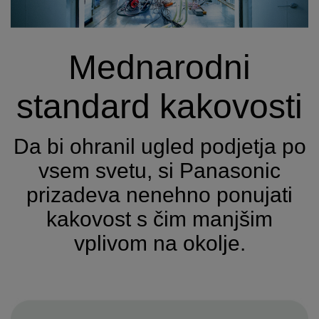
Mednarodni
standard kakovosti
Da bi ohranil ugled podjetja po
vsem svetu, si Panasonic
prizadeva nenehno ponujati
kakovost s čim manjšim
vplivom na okolje.