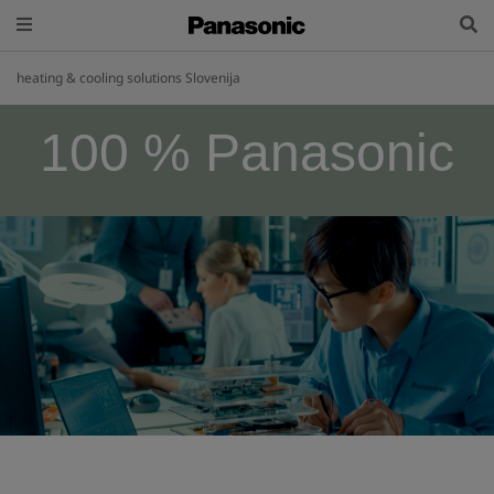
heating & cooling solutions Slovenija
100 % Panasonic