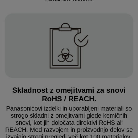
Skladnost z omejitvami za snovi
RoHS / REACH.
Panasonicovi izdelki in uporabljeni materiali so
strogo skladni z omejitvami glede kemičnih
snovi, kot jih določata direktivi RoHS ali
REACH. Med razvojem in proizvodnjo delov se
izvajajo strogi pregledi več kot 100 materialov,