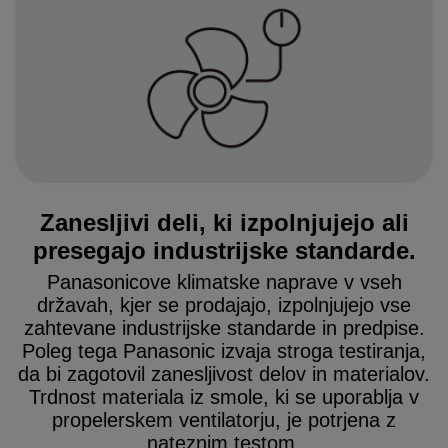
Zanesljivi deli, ki izpolnjujejo ali
presegajo industrijske standarde.
Panasonicove klimatske naprave v vseh
državah, kjer se prodajajo, izpolnjujejo vse
zahtevane industrijske standarde in predpise.
Poleg tega Panasonic izvaja stroga testiranja,
da bi zagotovil zanesljivost delov in materialov.
Trdnost materiala iz smole, ki se uporablja v
propelerskem ventilatorju, je potrjena z
nateznim testom.