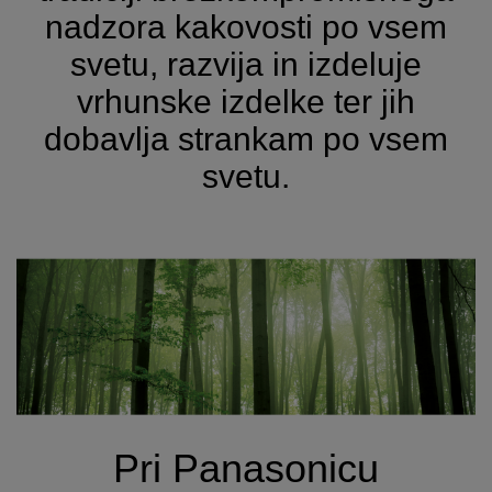
nadzora kakovosti po vsem
svetu, razvija in izdeluje
vrhunske izdelke ter jih
dobavlja strankam po vsem
svetu.
Pri Panasonicu