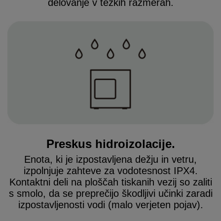
delovanje v težkih razmerah.
Preskus hidroizolacije.
Enota, ki je izpostavljena dežju in vetru,
izpolnjuje zahteve za vodotesnost IPX4.
Kontaktni deli na ploščah tiskanih vezij so zaliti
s smolo, da se preprečijo škodljivi učinki zaradi
izpostavljenosti vodi (malo verjeten pojav).