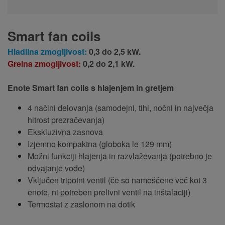
Smart fan coils
Hladilna zmogljivost:
0,3 do 2,5 kW.
Grelna zmogljivost:
0,2 do 2,1 kW.
Enote Smart fan coils s hlajenjem in gretjem
4 načini delovanja (samodejni, tihi, nočni in največja
hitrost prezračevanja)
Ekskluzivna zasnova
Izjemno kompaktna (globoka le 129 mm)
Možni funkciji hlajenja in razvlaževanja (potrebno je
odvajanje vode)
Vključen tripotni ventil (če so nameščene več kot 3
enote, ni potreben prelivni ventil na inštalaciji)
Termostat z zaslonom na dotik