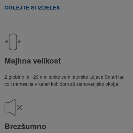
OGLEJTE SI IZDELEK
Majhna velikost
Z globino le 129 mm lahko ventilatorske tuljave Smart fan
coil namestite v kateri koli dom ali stanovanjsko okolje.
Brezšumno