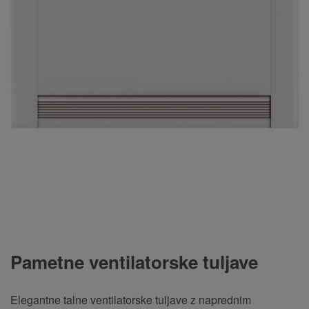
Pametne ventilatorske tuljave
Elegantne talne ventilatorske tuljave z naprednim