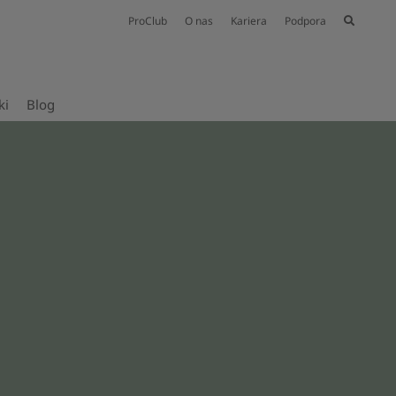
ProClub
O nas
Kariera
Podpora
ki
Blog