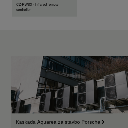
CZ-RWS3 - Infrared remote
controller
Kaskada Aquarea za stavbo Porsche