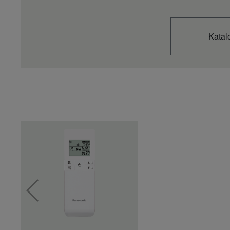
Katal