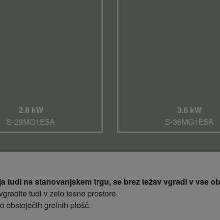
2.8 kW
3.6 kW
S-28MG1E5A
S-36MG1E5A
 tudi na stanovanjskem trgu, se brez težav vgradi v vse ob
gradite tudi v zelo tesne prostore.
obstoječih grelnih plošč.