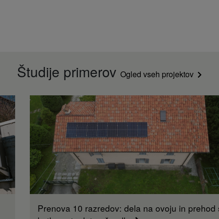
Študije primerov
Ogled vseh projektov
Prenova 10 razredov: dela na ovoju in prehod 