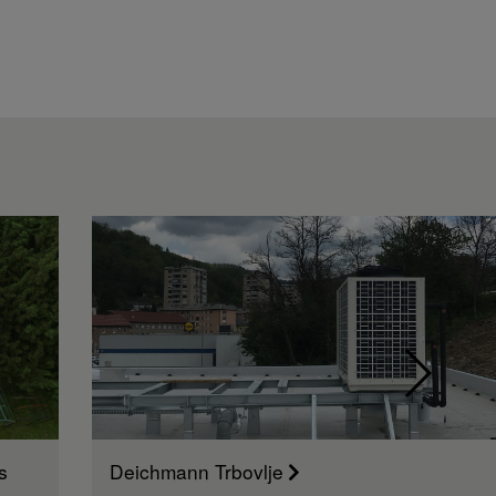
s
Deichmann Trbovlje