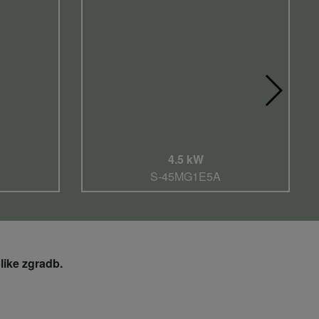
4.5 kW
S-45MG1E5A
like zgradb.