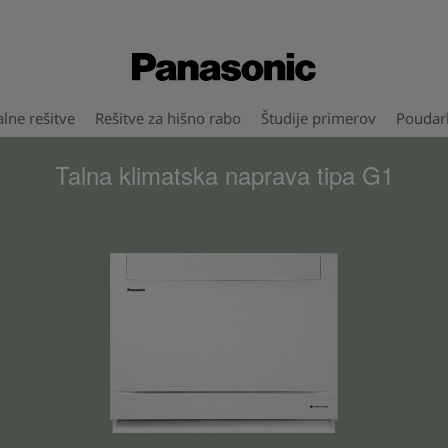
lne rešitve
Rešitve za hišno rabo
Študije primerov
Poudar
Talna klimatska naprava tipa G1