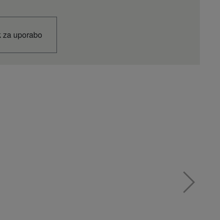
k za uporabo