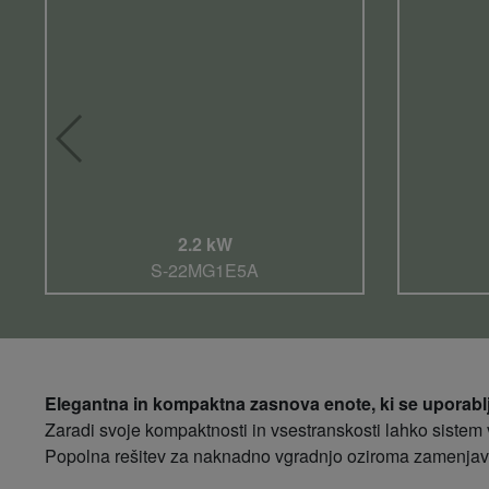
2.2 kW
S-22MG1E5A
Elegantna in kompaktna zasnova enote, ki se uporablja
Zaradi svoje kompaktnosti in vsestranskosti lahko sistem v
Popolna rešitev za naknadno vgradnjo oziroma zamenjavo 