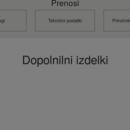
Prenosi
ogi
Tehnični podatki
Priročni
Dopolnilni izdelki