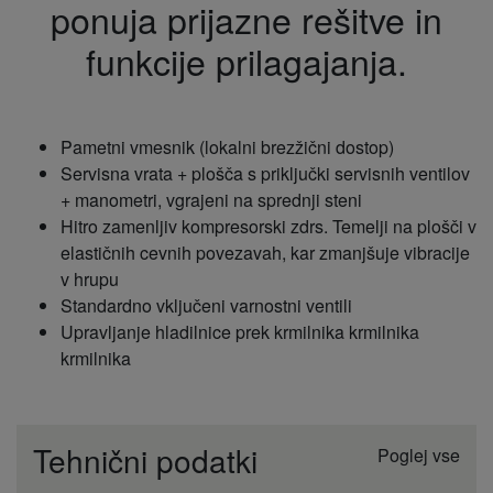
ponuja prijazne rešitve in
funkcije prilagajanja.
Pametni vmesnik (lokalni brezžični dostop)
Servisna vrata + plošča s priključki servisnih ventilov
+ manometri, vgrajeni na sprednji steni
Hitro zamenljiv kompresorski zdrs. Temelji na plošči v
elastičnih cevnih povezavah, kar zmanjšuje vibracije
v hrupu
Standardno vključeni varnostni ventili
Upravljanje hladilnice prek krmilnika krmilnika
krmilnika
Tehnični podatki
Poglej vse