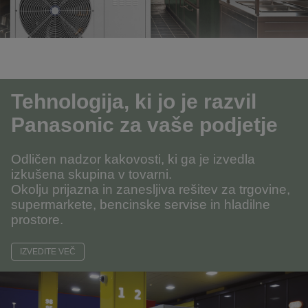
Tehnologija, ki jo je razvil
Panasonic za vaše podjetje
Odličen nadzor kakovosti, ki ga je izvedla
izkušena skupina v tovarni.
Okolju prijazna in zanesljiva rešitev za trgovine,
supermarkete, bencinske servise in hladilne
prostore.
IZVEDITE VEČ