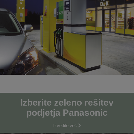
Izberite zeleno rešitev
podjetja Panasonic
Izvedite več