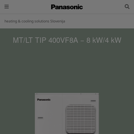
heating & cooling solutions Slovenija
MT/LT TIP 400VF8A − 8 kW/4 kW