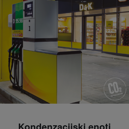
Kondenzacijski enoti