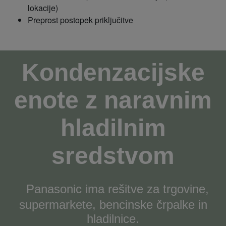
lokacije)
Preprost postopek priključitve
Kondenzacijske
enote z naravnim
hladilnim
sredstvom
Panasonic ima rešitve za trgovine,
supermarkete, bencinske črpalke in
hladilnice.