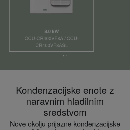
8.0 kW
OCU-CR400VF8A / OCU-
CR400VF8ASL
Kondenzacijske enote z
naravnim hladilnim
sredstvom
Nove okolju prijazne kondenzacijske