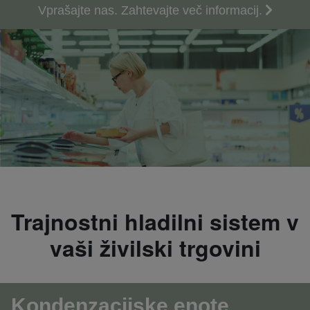
Vprašajte nas. Zahtevajte več informacij.
Trajnostni hladilni sistem v
vaši živilski trgovini
Kondenzacijske enote