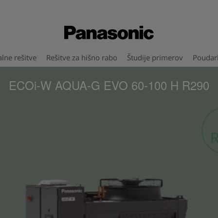
lne rešitve
Rešitve za hišno rabo
Študije primerov
Poudar
ECOi-W AQUA-G EVO 60-100 H R290