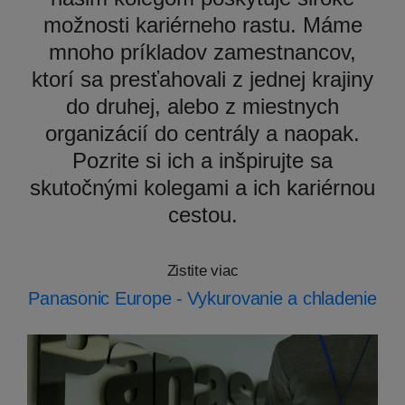
možnosti kariérneho rastu. Máme
mnoho príkladov zamestnancov,
ktorí sa presťahovali z jednej krajiny
do druhej, alebo z miestnych
organizácií do centrály a naopak.
Pozrite si ich a inšpirujte sa
skutočnými kolegami a ich kariérnou
cestou.
Zistite viac
Panasonic Europe - Vykurovanie a chladenie