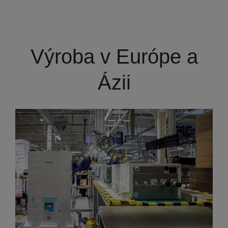
Výroba v Európe a
Ázii