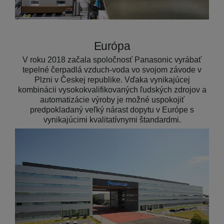
Európa
V roku 2018 začala spoločnosť Panasonic vyrábať
tepelné čerpadlá vzduch-voda vo svojom závode v
Plzni v Českej republike. Vďaka vynikajúcej
kombinácii vysokokvalifikovaných ľudských zdrojov a
automatizácie výroby je možné uspokojiť
predpokladaný veľký nárast dopytu v Európe s
vynikajúcimi kvalitatívnymi štandardmi.