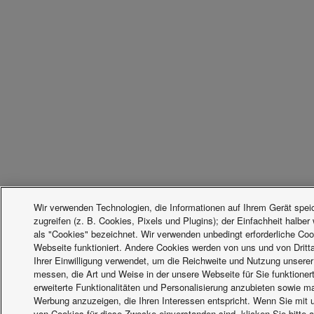
Wir verwenden Technologien, die Informationen auf Ihrem Gerät spei
zugreifen (z. B. Cookies, Pixels und Plugins); der Einfachheit halber 
als "Cookies" bezeichnet. Wir verwenden unbedingt erforderliche Coo
Webseite funktioniert. Andere Cookies werden von uns und von Dritta
Ihrer Einwilligung verwendet, um die Reichweite und Nutzung unsere
messen, die Art und Weise in der unsere Webseite für Sie funktioner
erweiterte Funktionalitäten und Personalisierung anzubieten sowie 
Werbung anzuzeigen, die Ihren Interessen entspricht. Wenn Sie mit
von Cookies für diese Zwecke einverstanden sind, klicken Sie bitte a