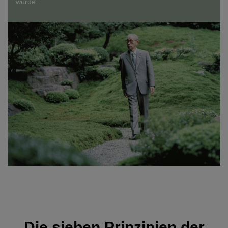
wurde.
Die sieben Prinzipien der