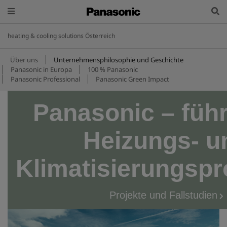
heating & cooling solutions Österreich
Über uns
Unternehmens­philosophie und Geschichte
Panasonic in Europa
100 % Panasonic
Panasonic Professional
Panasonic Green Impact
Panasonic – führ
Heizungs- u
Klimatisierungsp
Projekte und Fallstudien