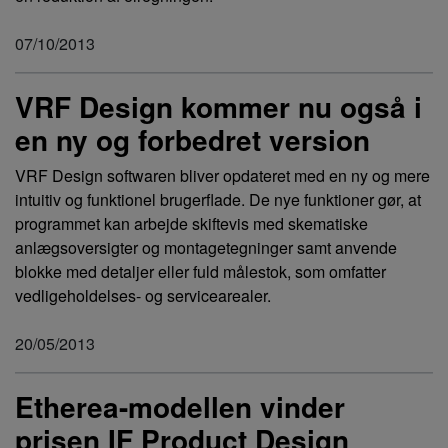
07/10/2013
VRF Design kommer nu også i
en ny og forbedret version
VRF Design softwaren bliver opdateret med en ny og mere
intuitiv og funktionel brugerflade. De nye funktioner gør, at
programmet kan arbejde skiftevis med skematiske
anlægsoversigter og montagetegninger samt anvende
blokke med detaljer eller fuld målestok, som omfatter
vedligeholdelses- og servicearealer.
20/05/2013
Etherea-modellen vinder
prisen IF Product Design