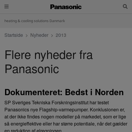
heating & cooling solutions Danmark
Startside
Nyheder
2013
Flere nyheder fra
Panasonic
Dokumenteret: Bedst i Norden
SP Sveriges Tekniska Forskningsinstitut har testet
Panasonics nye Flagship-varmepumper. Konklusionen er,
at der ikke findes nogen modeller på markedet, som er lige
så energieffektive eller har større potentiale, når det gælder
en reduktion af elregningen.