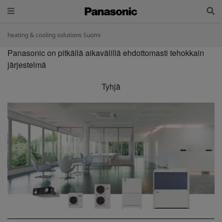
heating & cooling solutions Suomi
Panasonic on pitkällä aikavälillä ehdottomasti tehokkain
järjestelmä
Tyhjä