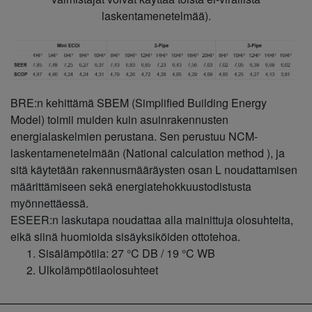
laskentamenetelmää).
BRE:n kehittämä SBEM (Simplified Building Energy
Model) toimii muiden kuin asuinrakennusten
energialaskelmien perustana. Sen perustuu NCM-
laskentamenetelmään (National calculation method ), ja
sitä käytetään rakennusmääräysten osan L noudattamisen
määrittämiseen sekä energiatehokkuustodistusta
myönnettäessä.
ESEER:n laskutapa noudattaa alla mainittuja olosuhteita,
eikä siinä huomioida sisäyksiköiden ottotehoa.
Sisälämpötila: 27 °C DB / 19 °C WB
Ulkolämpötilaolosuhteet