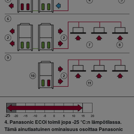
4. Panasonic ECOi toimii jopa -25 °C:n lämpötilassa.
Tämä ainutlaatuinen ominaisuus osoittaa Panasonic