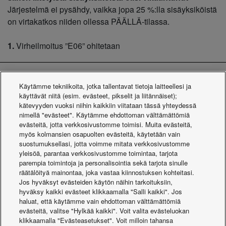
Järjestelmä ei pysähdy, vaikka jopa 25 %:lla sisäyksiköistä
on virtakatkos niiden ollessa PÄÄLLÄ-tilassa.
1.
Virheilmoitus ”E06” ohitetaan
Käytämme tekniikoita, jotka tallentavat tietoja laitteellesi ja
käyttävät niitä (esim. evästeet, pikselit ja liitännäiset);
kätevyyden vuoksi niihin kaikkiin viitataan tässä yhteydessä
nimellä "evästeet". Käytämme ehdottoman välttämättömiä
evästeitä, jotta verkkosivustomme toimisi. Muita evästeitä,
myös kolmansien osapuolten evästeitä, käytetään vain
suostumuksellasi, jotta voimme mitata verkkosivustomme
6. Toiminta jatkuu myös toimintahäiriön sattuessa!
yleisöä, parantaa verkkosivustomme toimintaa, tarjota
Varmistaa lämmityksen ja jäähdytyksen
parempia toimintoja ja personalisointia sekä tarjota sinulle
AUTOMAATTINEN KÄYTTÖ VARAJÄRJESTELMÄLLÄ
räätälöityä mainontaa, joka vastaa kiinnostuksen kohteitasi.
Järjestelmä jatkaa toimintaansa, vaikka kompressorit,
Jos hyväksyt evästeiden käytön näihin tarkoituksiin,
hyväksy kaikki evästeet klikkaamalla "Salli kaikki". Jos
puhallinmoottori ja lämpötila-anturi ovat vikaantuneet
haluat, että käytämme vain ehdottoman välttämättömiä
(vaikka kaksi tai useampia kompressoreita sisältävän
evästeitä, valitse "Hylkää kaikki". Voit valita evästeluokan
yksikön kompressori vikaantuu).
klikkaamalla "Evästeasetukset". Voit milloin tahansa