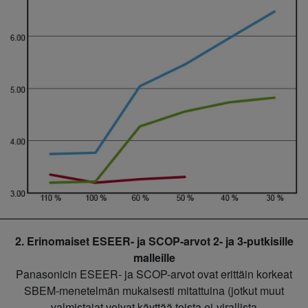
2. Erinomaiset ESEER- ja SCOP-arvot 2- ja 3-putkisille
malleille
Panasonicin ESEER- ja SCOP-arvot ovat erittäin korkeat
SBEM-menetelmän mukaisesti mitattuina (jotkut muut
valmistajat voivat käyttää toista ei-virallista