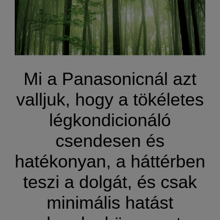
Mi a Panasonicnál azt
valljuk, hogy a tökéletes
légkondicionáló
csendesen és
hatékonyan, a háttérben
teszi a dolgát, és csak
minimális hatást