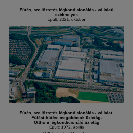
Fűtés, szellőztetés légkondicionálás - vállalati
székhelyek
Épült: 2021. október
Fűtés, szellőztetés légkondicionálás - vállalat.
Fűtési-hűtési megoldások üzletág.
Otthoni légkondicionáló üzletág
Épült: 1972. április