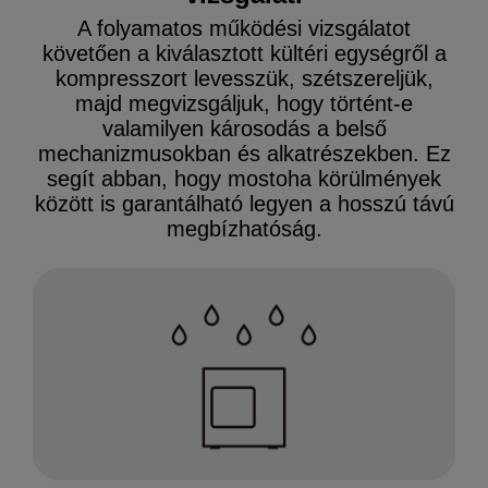
A folyamatos működési vizsgálatot
követően a kiválasztott kültéri egységről a
kompresszort levesszük, szétszereljük,
majd megvizsgáljuk, hogy történt-e
valamilyen károsodás a belső
mechanizmusokban és alkatrészekben. Ez
segít abban, hogy mostoha körülmények
között is garantálható legyen a hosszú távú
megbízhatóság.