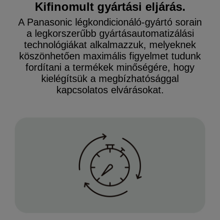
Kifinomult gyártási eljárás.
A Panasonic légkondicionáló-gyártó sorain
a legkorszerűbb gyártásautomatizálási
technológiákat alkalmazzuk, melyeknek
köszönhetően maximális figyelmet tudunk
fordítani a termékek minőségére, hogy
kielégítsük a megbízhatósággal
kapcsolatos elvárásokat.