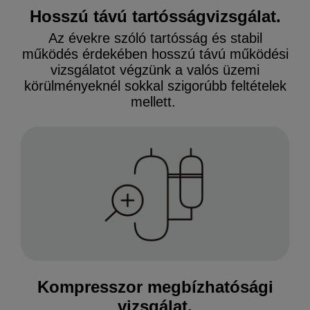
Hosszú távú tartósságvizsgálat.
Az évekre szóló tartósság és stabil
működés érdekében hosszú távú működési
vizsgálatot végzünk a valós üzemi
körülményeknél sokkal szigorúbb feltételek
mellett.
Kompresszor megbízhatósági
vizsgálat.