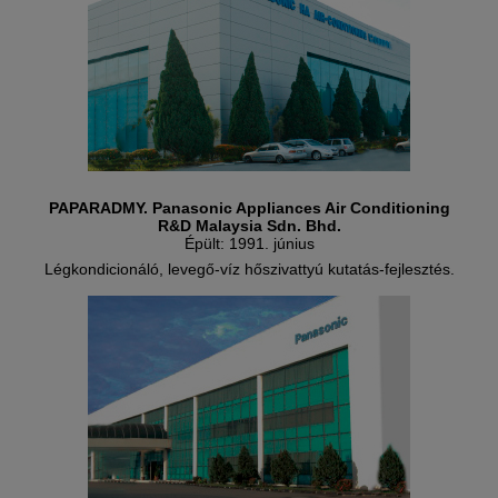
PAPARADMY. Panasonic Appliances Air Conditioning
R&D Malaysia Sdn. Bhd.
Épült: 1991. június
Légkondicionáló, levegő-víz hőszivattyú kutatás-fejlesztés.