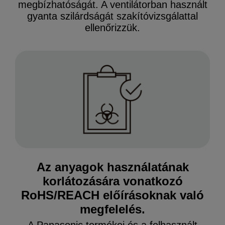
megbízhatóságát. A ventilátorban használt
gyanta szilárdságát szakítóvizsgálattal
ellenőrizzük.
Az anyagok használatának
korlátozására vonatkozó
RoHS/REACH előírásoknak való
megfelelés.