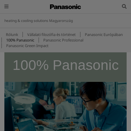
heating & cooling solutions Magyarország
Rólunk
Vállalati filozófia és történet
Panasonic Európában
100% Panasonic
Panasonic Professional
Panasonic Green Impact
100% Panasonic