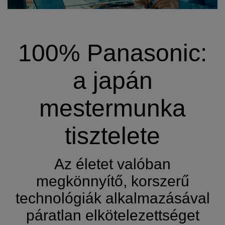
100% Panasonic:
a japán
mestermunka
tisztelete
Az életet valóban
megkönnyítő, korszerű
technológiák alkalmazásával
páratlan elkötelezettséget