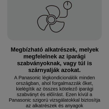
Megbízható alkatrészek, melyek
megfelelnek az iparági
szabványoknak, vagy túl is
szárnyalják azokat.
A Panasonic légkondicionálók minden
országban, ahol forgalmazzák őket,
kielégítik az összes kötelező iparági
szabványt és előírást. Ezen kívül a
Panasonic szigorú vizsgálatokkal biztosítja
az alkatrészek és anyagok