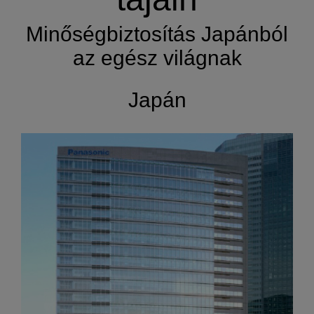
Minőségbiztosítás Japánból
az egész világnak
Japán