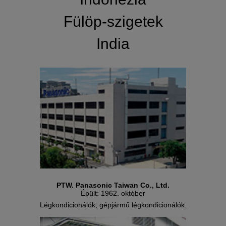
Fülöp-szigetek
India
PTW. Panasonic Taiwan Co., Ltd.
Épült: 1962. október
Légkondicionálók, gépjármű légkondicionálók.