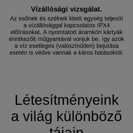
Vízállósági vizsgálat.
Az esőnek és szélnek kitett egység teljesíti
a vízállósággal kapcsolatos IPX4
előírásokat. A nyomtatott áramköri kártyák
érintkezőit műgyantával vonjuk be, így azok
a víz esetleges (valószínűtlen) bejutása
esetén is védve vannak a káros hatásoktól.
Létesítményeink
a világ különböző
tájain