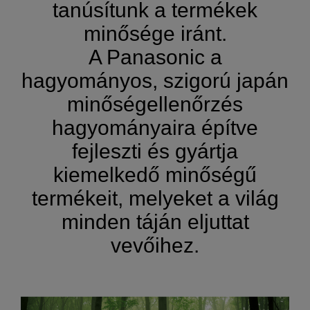
tanúsítunk a termékek
minősége iránt.
A Panasonic a
hagyományos, szigorú japán
minőségellenőrzés
hagyományaira építve
fejleszti és gyártja
kiemelkedő minőségű
termékeit, melyeket a világ
minden táján eljuttat
vevőihez.