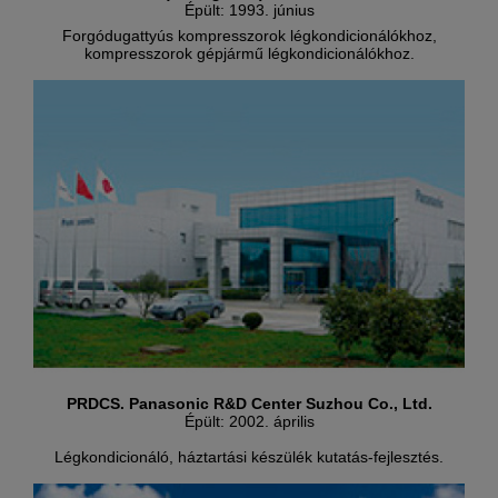
Épült: 1993. június
Forgódugattyús kompresszorok légkondicionálókhoz,
kompresszorok gépjármű légkondicionálókhoz.
PRDCS. Panasonic R&D Center Suzhou Co., Ltd.
Épült: 2002. április
Légkondicionáló, háztartási készülék kutatás-fejlesztés.