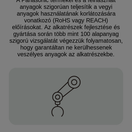
A Panasonic termékei és a felhasznált
anyagok szigorúan teljesítik a vegyi
anyagok használatának korlátozására
vonatkozó (RoHS vagy REACH)
előírásokat. Az alkatrészek fejlesztése és
gyártása során több mint 100 alapanyag
szigorú vizsgálatát végezzük folyamatosan,
hogy garantáltan ne kerülhessenek
veszélyes anyagok az alkatrészekbe.