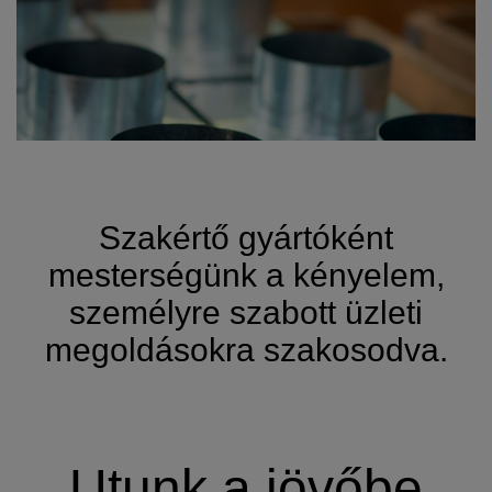
Szakértő gyártóként
mesterségünk a kényelem,
személyre szabott üzleti
megoldásokra szakosodva.
Utunk a jövőbe