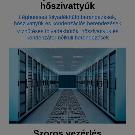
hőszivattyúk
Léghűtéses folyadékhűtő berendezések,
hőszivattyúk és kondenzációs berendezések
Vízhűtéses folyadékhűtők, hőszivattyúk és
kondenzátor nélküli berendezések
Szoros vezérlés