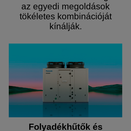
az egyedi megoldások
tökéletes kombinációját
kínálják.
Folyadékhűtők és