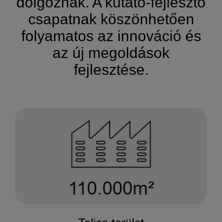
dolgoznak. A kutató-fejlesztő
csapatnak köszönhetően
folyamatos az innováció és
az új megoldások
fejlesztése.