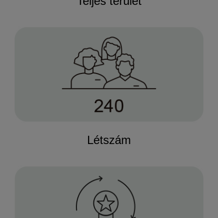
Teljes terület
Létszám