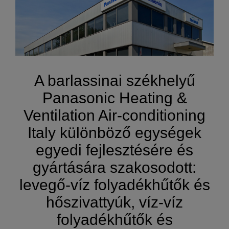
A barlassinai székhelyű
Panasonic Heating &
Ventilation Air-conditioning
Italy különböző egységek
egyedi fejlesztésére és
gyártására szakosodott:
levegő-víz folyadékhűtők és
hőszivattyúk, víz-víz
folyadékhűtők és