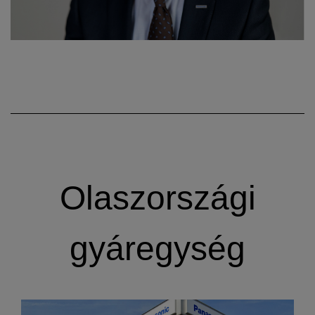
Olaszországi
gyáregység