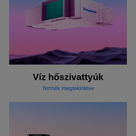
Víz hőszivattyúk
Termék megtekintése