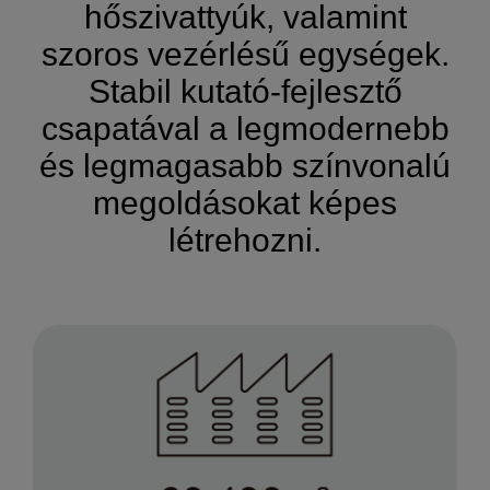
hőszivattyúk, valamint
szoros vezérlésű egységek.
Stabil kutató-fejlesztő
csapatával a legmodernebb
és legmagasabb színvonalú
megoldásokat képes
létrehozni.