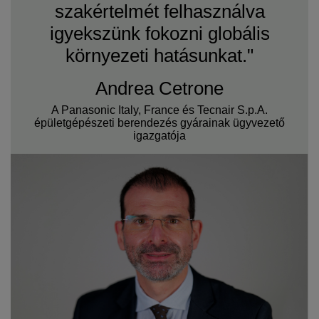
szakértelmét felhasználva
igyekszünk fokozni globális
környezeti hatásunkat."
Andrea Cetrone
A Panasonic Italy, France és Tecnair S.p.A.
épületgépészeti berendezés gyárainak ügyvezető
igazgatója