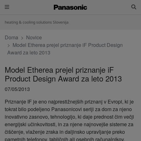
heating & cooling solutions Slovenija
Doma
Novice
Model Etherea prejel priznanje iF Product Design
Award za leto 2013
Model Etherea prejel priznanje iF
Product Design Award za leto 2013
07/05/2013
Priznanje IF je eno najprestižnejših priznanj v Evropi, ki je
tokrat bilo podeljeno Panasonicovi seriji za dom za njeno
inovativno zasnovo, tehnologijo, ki daje prednost čim večji
energijski učinkovitosti, in za njene najnovejše sisteme za
čiščenje, vlaženje zraka in daljinsko upravljanje preko
pametnih telefonov, tabličnih ali osebnih računalnikov.