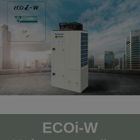
ECOi-W