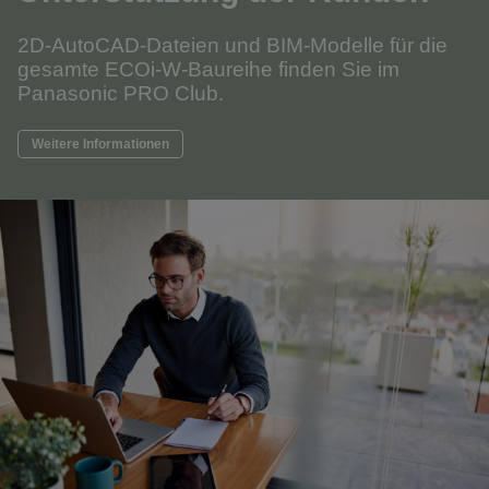
2D-AutoCAD-Dateien und BIM-Modelle für die
gesamte ECOi-W-Baureihe finden Sie im
Panasonic PRO Club.
Weitere Informationen