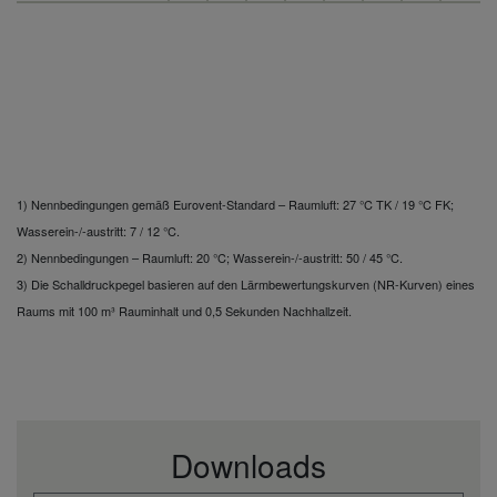
1) Nennbedingungen gemäß Eurovent-Standard – Raumluft: 27 °C TK / 19 °C FK;
Wasserein-/-austritt: 7 / 12 °C.
2) Nennbedingungen – Raumluft: 20 °C; Wasserein-/-austritt: 50 / 45 °C.
3) Die Schalldruckpegel basieren auf den Lärmbewertungskurven (NR-Kurven) eines
Raums mit 100 m³ Rauminhalt und 0,5 Sekunden Nachhallzeit.
Downloads