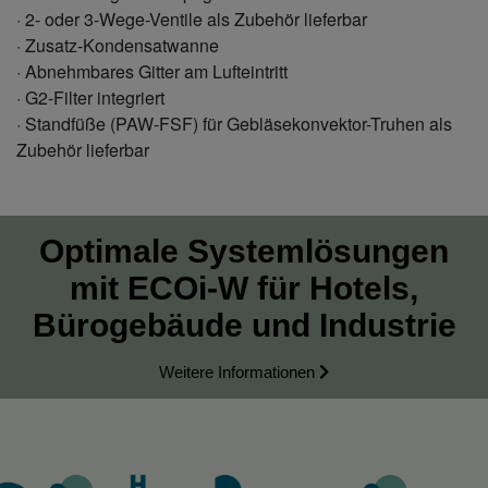
· 2- oder 3-Wege-Ventile als Zubehör lieferbar
· Zusatz-Kondensatwanne
· Abnehmbares Gitter am Lufteintritt
· G2-Filter integriert
· Standfüße (PAW-FSF) für Gebläsekonvektor-Truhen als
Zubehör lieferbar
Optimale Systemlösungen
mit ECOi-W für Hotels,
Bürogebäude und Industrie
Weitere Informationen