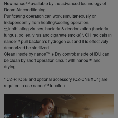
New nanoe™ available by the advanced technology of
Room Air conditioning.
Purificating operation can work simultaneously or
independently from heating/cooling operation.
Inhibitating viruses, bacteria & deodorization (bacteria,
fungus, pollen, virus and cigarette smoke)*. OH radicals in
nanoe™ pull bacteria’s hydrogen out and it is effectively
deodorized be sterilized
Clean inside by nanoe™ + Dry control: inside of IDU can
be clean by short operation circuit with nanoe™ and
drying.
* CZ-RTC5B and optional accessory (CZ-CNEXU1) are
required to use nanoe™ function.