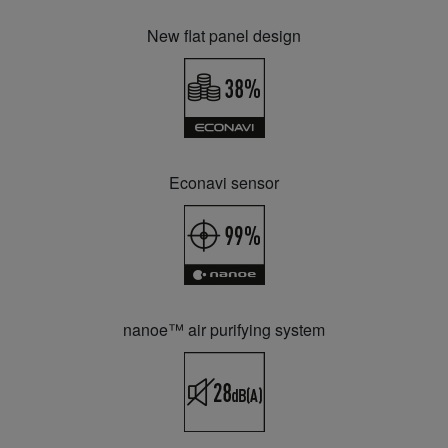
New flat panel design
Econavi sensor
nanoe™ air purifying system