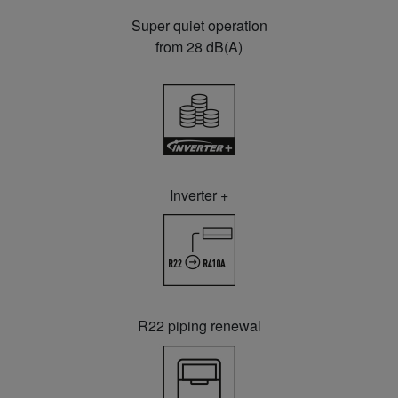
Super quiet operation
from 28 dB(A)
Inverter +
R22 piping renewal