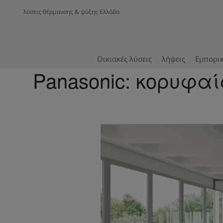
λύσεις θέρμανσης & ψύξης Ελλάδα
Οικιακές λύσεις
λήψεις
Εμπορικ
Panasonic: κορυφα