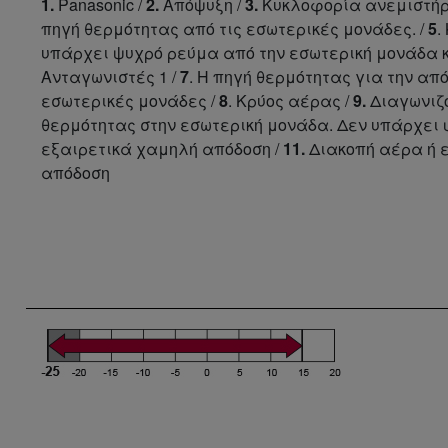
1.
Panasonic /
2.
Απόψυξη /
3.
Κυκλοφορία ανεμιστήρ
πηγή θερμότητας από τις εσωτερικές μονάδες. /
5
.
υπάρχει ψυχρό ρεύμα από την εσωτερική μονάδα 
Ανταγωνιστές 1 /
7
. Η πηγή θερμότητας για την απ
εσωτερικές μονάδες /
8
. Κρύος αέρας /
9.
Διαγωνιζό
θερμότητας στην εσωτερική μονάδα. Δεν υπάρχει
εξαιρετικά χαμηλή απόδοση /
11.
Διακοπή αέρα ή 
απόδοση