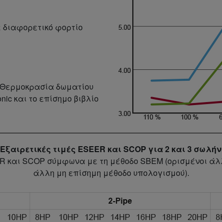
ε διαφορετικό φορτίο
, Θερμοκρασία δωματίου
ic και το επίσημο βιβλίο
. Εξαιρετικές τιμές ESEER και SCOP για 2 και 3 σωλήν
ER και SCOP σύμφωνα με τη μέθοδο SBEM (ορισμένοι ά
άλλη μη επίσημη μέθοδο υπολογισμού).