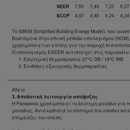
Το SBEM (Simplified Building Energy Model), που α
Βασισμένο στην εθνική μέθοδο υπολογισμού (NCM),
χρησιμοποιείται επίσης για την παροχή πιστοποίη
Ο υπολογισμός ESEER αντιστοιχεί στις παρακάτω 
Εσωτερική θερμοκρασία: 27°C DB / 19°C WB
Συνθήκες εξωτερικής θερμοκρασίας
Άδειο
3. Αποδοτική λειτουργία απόψυξης
Η Panasonic χρησιμοποιεί τη δεύτερη μονάδα για 
μονάδας. Αυτό καθιστά το σύστημα πιο αποδοτικό 
επηρεάζει την άνεση.