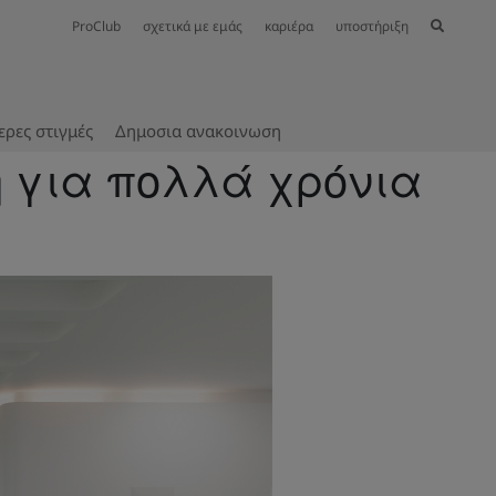
ProClub
σχετικά με εμάς
καριέρα
υποστήριξη
ερες στιγμές
Δημοσια ανακοινωση
η για πολλά χρόνια