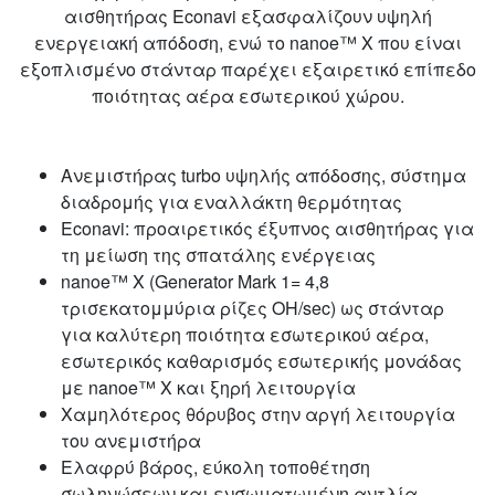
αισθητήρας Econavi εξασφαλίζουν υψηλή
ενεργειακή απόδοση, ενώ το nanoe™ X που είναι
εξοπλισμένο στάνταρ παρέχει εξαιρετικό επίπεδο
ποιότητας αέρα εσωτερικού χώρου.
Ανεμιστήρας turbo υψηλής απόδοσης, σύστημα
διαδρομής για εναλλάκτη θερμότητας
Econavi: προαιρετικός έξυπνος αισθητήρας για
τη μείωση της σπατάλης ενέργειας
nanoe™ X (Generator Mark 1= 4,8
τρισεκατομμύρια ρίζες OH/sec) ως στάνταρ
για καλύτερη ποιότητα εσωτερικού αέρα,
εσωτερικός καθαρισμός εσωτερικής μονάδας
με nanoe™ X και ξηρή λειτουργία
Χαμηλότερος θόρυβος στην αργή λειτουργία
του ανεμιστήρα
Ελαφρύ βάρος, εύκολη τοποθέτηση
σωληνώσεων και ενσωματωμένη αντλία