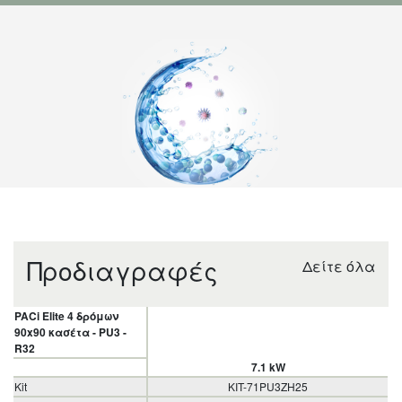
Προδιαγραφές
Δείτε όλα
PACi Elite 4 δρόμων
90x90 κασέτα - PU3 -
R32
7.1 kW
Kit
KIT-71PU3ZH25