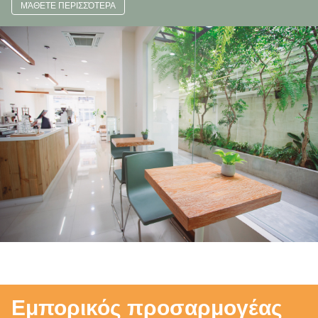
ΜΆΘΕΤΕ ΠΕΡΙΣΣΌΤΕΡΑ
Εμπορικός
προσαρμογέας