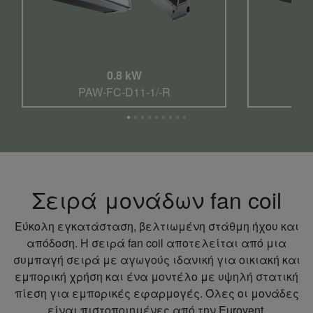
0.8 kW
PAW-FC-D11-1/-R
P
Σειρά μονάδων fan coil
Εύκολη εγκατάσταση, βελτιωμένη στάθμη ήχου και
απόδοση. Η σειρά fan coil αποτελείται από μια
συμπαγή σειρά με αγωγούς ιδανική για οικιακή και
εμπορική χρήση και ένα μοντέλο με υψηλή στατική
πίεση για εμπορικές εφαρμογές. Όλες οι μονάδες
είναι πιστοποιημένες από την Eurovent,