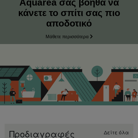
Aquarea σας βοηθά να
κάνετε το σπίτι σας πιο
αποδοτικό
Μάθετε περισσότερα
Προδιαγραφές
Δείτε όλα