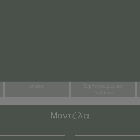
λήψεις
Συμπληρωματικά
προϊόντα
Μοντέλα