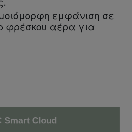
ς.
 ομοιόμορφη εμφάνιση σε
ιο φρέσκου αέρα για
 Smart Cloud