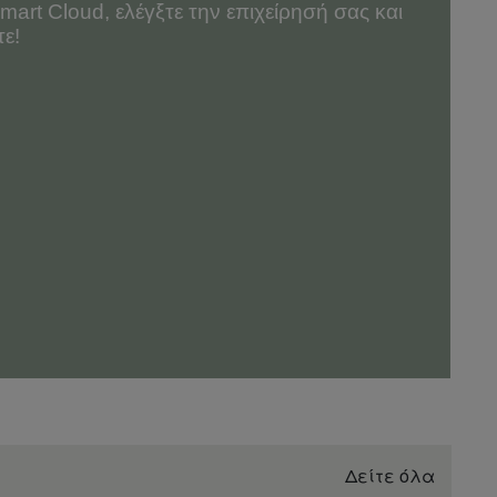
art Cloud, ελέγξτε την επιχείρησή σας και
τε!
Δείτε όλα