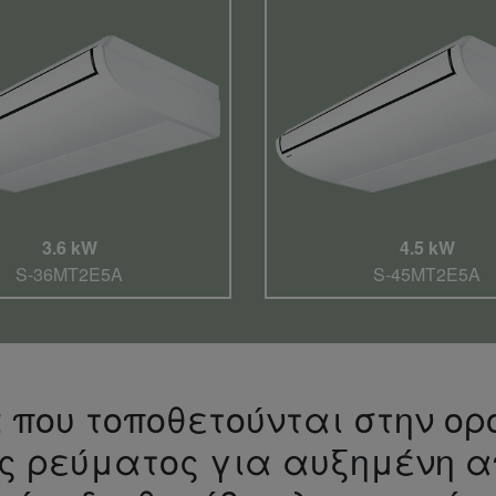
3.6 kW
4.5 kW
S-36MT2E5A
S-45MT2E5A
 που τοποθετούνται στην ο
ς ρεύματος για αυξημένη α