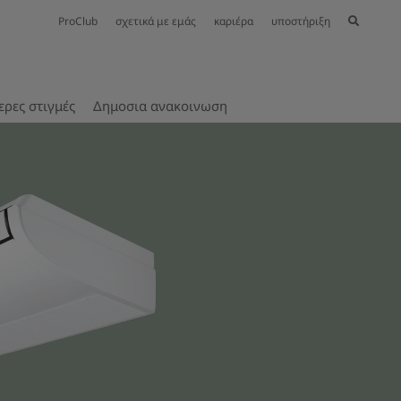
ProClub
σχετικά με εμάς
καριέρα
υποστήριξη
ερες στιγμές
Δημοσια ανακοινωση