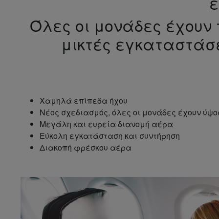
ε
Όλες οι μονάδες έχουν 
μικτές εγκαταστάσε
Χαμηλά επίπεδα ήχου
Νέος σχεδιασμός, όλες οι μονάδες έχουν ύψο
Μεγάλη και ευρεία διανομή αέρα
Εύκολη εγκατάσταση και συντήρηση
Διακοπή φρέσκου αέρα