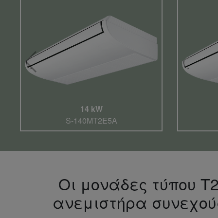
14 kW
S-140MT2E5A
Οι μονάδες τύπου T2
ανεμιστήρα συνεχού