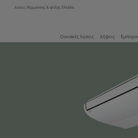
λύσεις θέρμανσης & ψύξης Ελλάδα
Οικιακές λύσεις
λήψεις
Εμπορικ