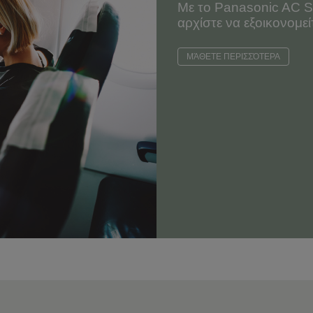
Με το Panasonic AC Sm
αρχίστε να εξοικονομεί
ΜΆΘΕΤΕ ΠΕΡΙΣΣΌΤΕΡΑ