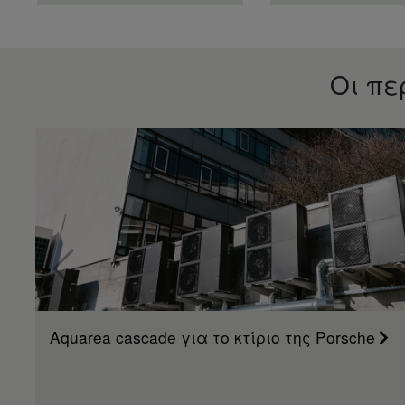
Οι πε
Aquarea cascade για το κτίριο της Porsche