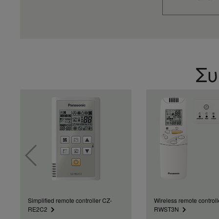
Συ
Simplified remote controller CZ-
Wireless remote controll
RE2C2
RWST3N