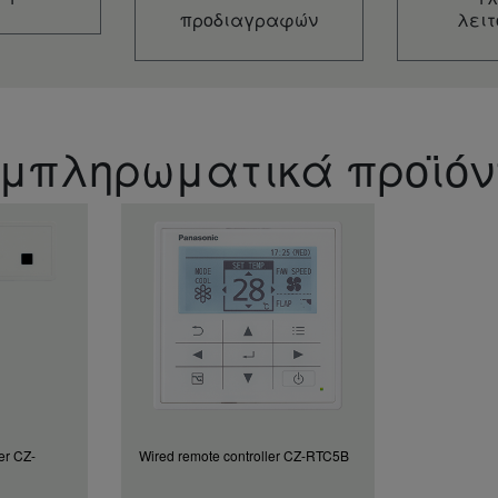
προδιαγραφών
λειτ
μπληρωματικά προϊό
er CZ-
Wired remote controller CZ-RTC5B