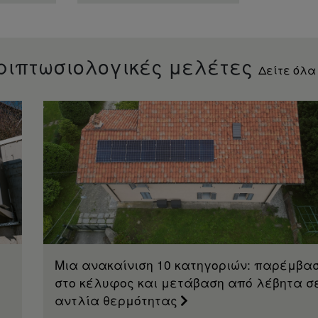
ριπτωσιολογικές μελέτες
Δείτε όλα
Μια ανακαίνιση 10 κατηγοριών: παρέμβα
στο κέλυφος και μετάβαση από λέβητα σ
αντλία θερμότητας