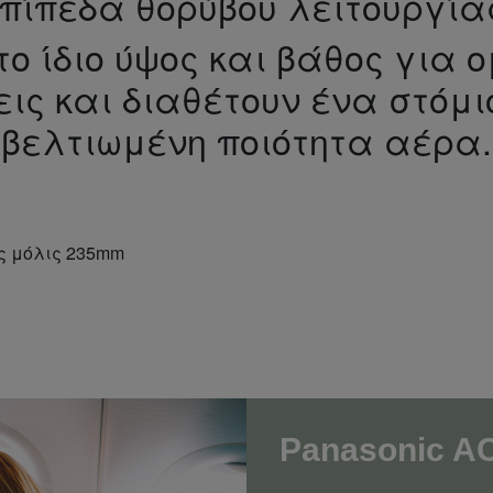
πίπεδα θορύβου λειτουργία
το ίδιο ύψος και βάθος για
ις και διαθέτουν ένα στόμ
βελτιωμένη ποιότητα αέρα.
ς μόλις 235mm
Panasonic AC