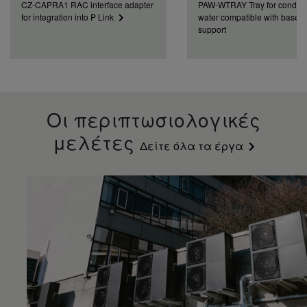
CZ-CAPRA1 RAC interface adapter
PAW-WTRAY Tray for conden
for integration into P Link
water compatible with base 
support
Οι περιπτωσιολογικές
μελέτες
Δείτε όλα τα έργα