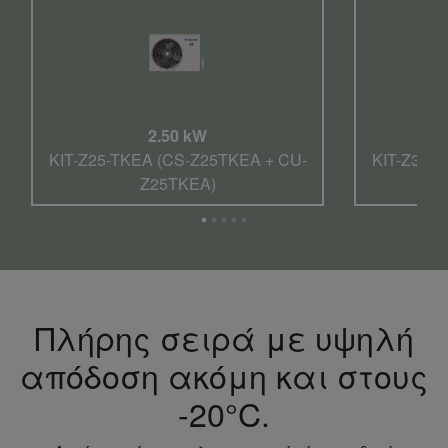
2.50 kW
KIT-Z25-TKEA (CS-Z25TKEA + CU-
KIT-Z35-
Z25TKEA)
Πλήρης σειρά με υψηλή
απόδοση ακόμη και στους
-20°C.