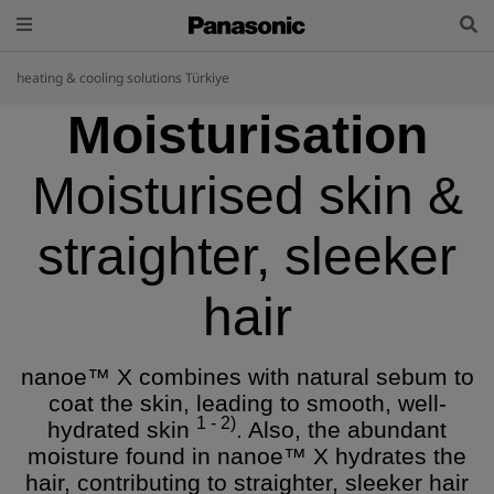
heating & cooling solutions Türkiye
Moisturisation
Moisturised skin &
straighter, sleeker
hair
nanoe™ X combines with natural sebum to
coat the skin, leading to smooth, well-
1 - 2)
hydrated skin
. Also, the abundant
moisture found in nanoe™ X hydrates the
hair, contributing to straighter, sleeker hair