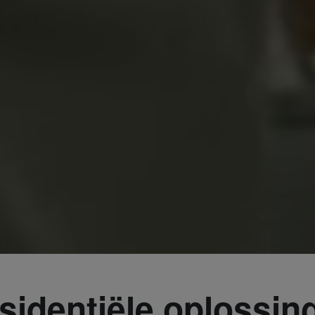
sidentiële oplossin