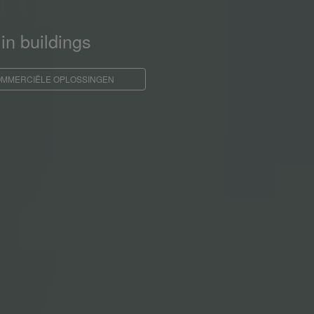
in buildings
OMMERCIËLE OPLOSSINGEN