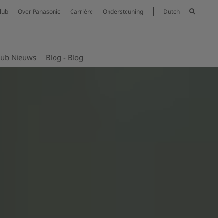
lub
Over Panasonic
Carrière
Ondersteuning
Dutch
lub Nieuws
Blog - Blog