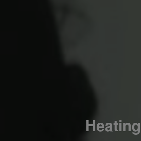
Heating