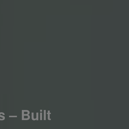
 – Built