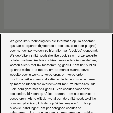
We gebruiken technologieën die informatie op uw apparaat
opslaan en openen (bijvoorbeeld cookies, pixels en plugins);
Hydronische oplossingen
voor het gemak worden ze hier allemaal "cookies" genoemd.
We gebruiken strikt noodzakelijke cookies om onze website
te laten werken. Andere cookies, waaronder die van derden,
worden alleen met uw toestemming gebruikt om het publiek
op onze website te meten, om de manier waarop onze
website voor u werkt te verbeteren, om verbeterde
functionaliteit en personalisatie te bieden en om u reclame
op maat te bieden die overeenkomt met uw interesses. Als
u akkoord gaat met ons gebruik van cookies voor deze
doeleinden, klik dan op "Alles toestaan" om alle cookies te
accepteren. Als je wilt dat we alleen de strikt noodzakelijke
cookies gebruiken, klik dan op "Alles weigeren". Klik op
"Cookie-instellingen" om per categorie cookies te
selecteren. U kunt te allen tijde uw toestemming intrekken