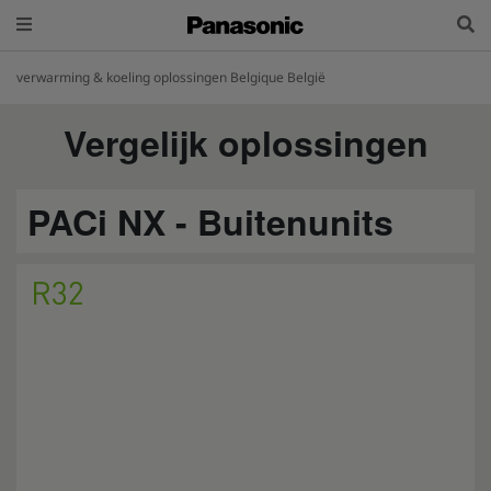
verwarming & koeling oplossingen Belgique België
Vergelijk oplossingen
PACi NX - Buitenunits