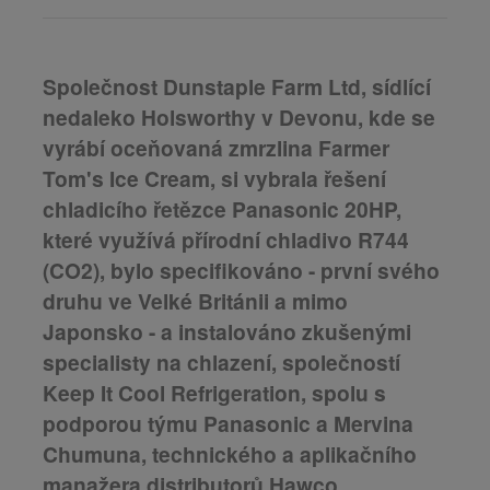
Společnost Dunstaple Farm Ltd, sídlící
nedaleko Holsworthy v Devonu, kde se
vyrábí oceňovaná zmrzlina Farmer
Tom's Ice Cream, si vybrala řešení
chladicího řetězce Panasonic 20HP,
které využívá přírodní chladivo R744
(CO2), bylo specifikováno - první svého
druhu ve Velké Británii a mimo
Japonsko - a instalováno zkušenými
specialisty na chlazení, společností
Keep It Cool Refrigeration, spolu s
podporou týmu Panasonic a Mervina
Chumuna, technického a aplikačního
manažera distributorů Hawco.