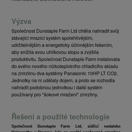
Výzva
Společnost Dunstaple Farm Ltd chtěla nahradit svůj
stávající mrazicí systém spolehlivějším,
udržitelnějším a energeticky účinnějším řešením,
aby snížila svou uhlíkovou stopu a zvýšila
produktivitu. Společnost Dunstaple Farm instalovala
do svého nového nízkoteplotního chladicího skladu
na zmrzlinu dva systémy Panasonic 10HP LT CO2.
Jednotky na ni udělaly dojem, a proto se rozhodla
nahradit podobnou jednotkou i další systém
používaný pro "šokové mražení" zmrzliny.
Řešení a použité technologie
Společnost Dunstaple Farm Ltd, sídlící nedaleko