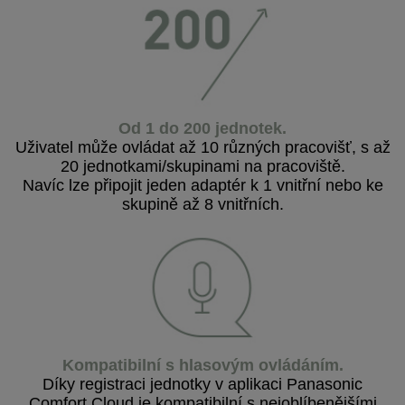
Od 1 do 200 jednotek.
Uživatel může ovládat až 10 různých pracovišť, s až
20 jednotkami/skupinami na pracoviště.
Navíc lze připojit jeden adaptér k 1 vnitřní nebo ke
skupině až 8 vnitřních.
Kompatibilní s hlasovým ovládáním.
Díky registraci jednotky v aplikaci Panasonic
Comfort Cloud je kompatibilní s nejoblíbenějšími