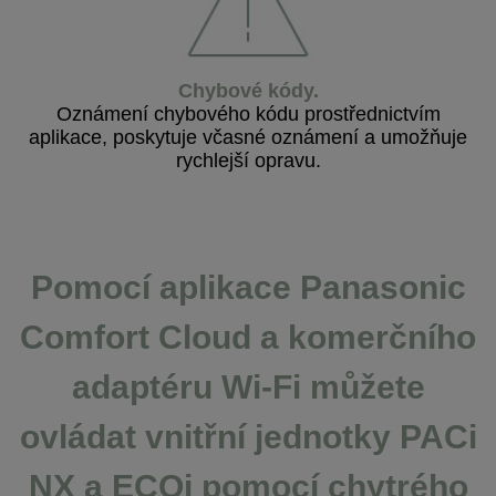
Chybové kódy
.
Oznámení chybového kódu prostřednictvím
aplikace, poskytuje včasné oznámení a umožňuje
rychlejší opravu.
Pomocí aplikace Panasonic
Comfort Cloud a komerčního
adaptéru Wi-Fi můžete
ovládat vnitřní jednotky PACi
NX a ECOi pomocí chytrého