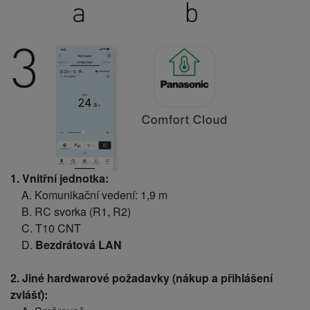
1. Vnitřní jednotka:
A. Komunikační vedení: 1,9 m
B. RC svorka (R1, R2)
C. T10 CNT
D.
Bezdrátová LAN
2. Jiné hardwarové požadavky (nákup a přihlášení
zvlášť):