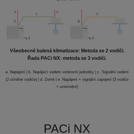
Všeobecně balená klimatizace:
Metoda se 2 vodiči.
Řada PACi NX: metoda se 3 vodiči.
a. Napájení
| b. Napájecí vedení venkovní jednotky
| c. Signální vedení
(2 stíněné vodiče) | d. Země | e. Napájení + signální zapojení (3 vodiče
+ uzemnění)
PACi NX