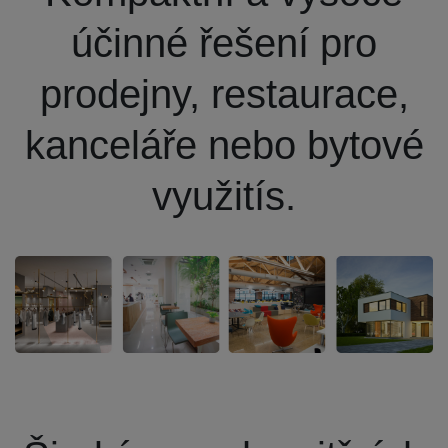
účinné řešení pro
prodejny, restaurace,
kanceláře nebo bytové
využití
s.