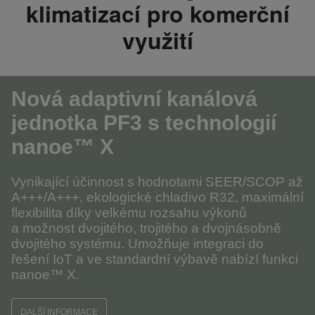
klimatizací pro komerční
využití
Nová adaptivní kanálová
jednotka PF3
s technologií
nanoe™ X
Vynikající účinnost s hodnotami SEER/SCOP až
A+++/A+++, ekologické chladivo R32, maximální
flexibilita díky velkému rozsahu výkonů
a možnost dvojitého, trojitého a dvojnásobně
dvojitého systému. Umožňuje integraci do
řešení IoT a ve standardní výbavě nabízí funkci
nanoe™ X.
DALŠÍ INFORMACE