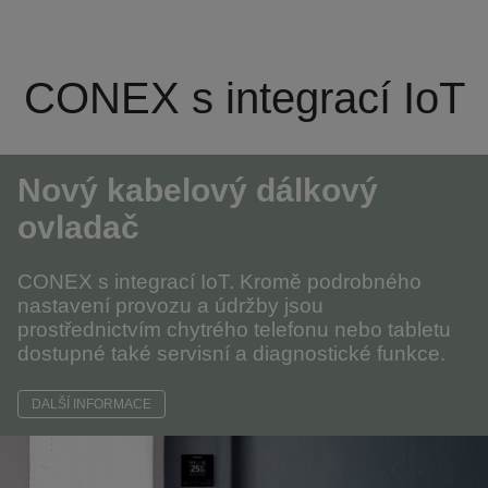
CONEX s integrací IoT
Nový kabelový dálkový
ovladač
CONEX s integrací IoT. Kromě podrobného
nastavení provozu a údržby jsou
prostřednictvím chytrého telefonu nebo tabletu
dostupné také servisní a diagnostické funkce.
DALŠÍ INFORMACE