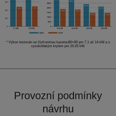
* Výkon testován se čtyřcestnou kazetou90×90 pro 7,1 až 14 kW a s
vysokotlakým krytem pro 20-25 kW.
Provozní podmínky
návrhu