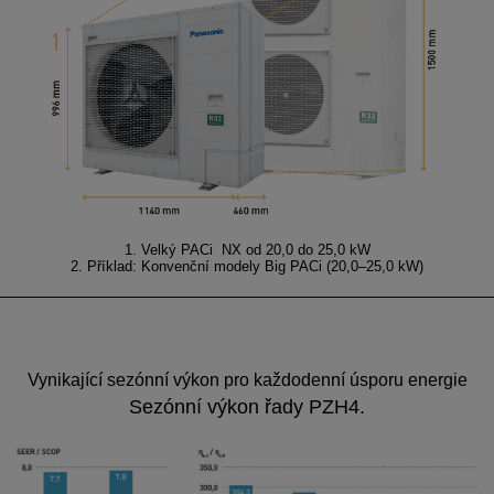
1. Velký PACi NX od 20,0 do 25,0 kW
2. Příklad: Konvenční modely Big PACi (20,0–25,0 kW)
Vynikající sezónní výkon pro každodenní úsporu energie
Sezónní výkon řady PZH4.