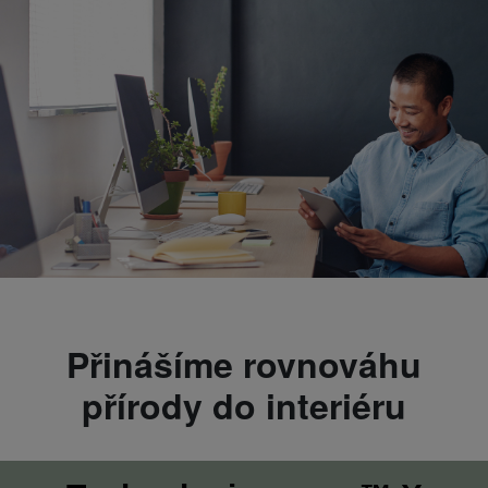
Přinášíme rovnováhu
přírody do interiéru