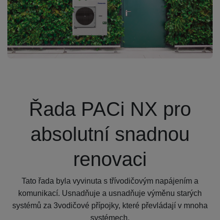
Řada PACi NX pro
absolutní snadnou
renovaci
Tato řada byla vyvinuta s třívodičovým napájením a
komunikací. Usnadňuje a usnadňuje výměnu starých
systémů za 3vodičové přípojky, které převládají v mnoha
systémech.