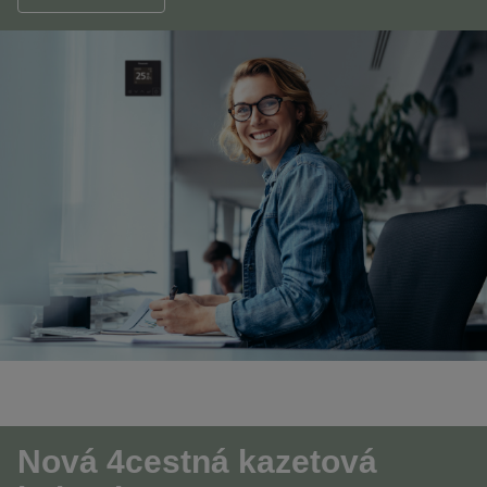
Nová 4cestná kazetová