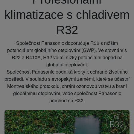
klimatizace s chladivem
R32
Společnost Panasonic doporučuje R32 s nižším
potenciálem globálního oteplování (GWP). Ve srovnání s
R22 a R410A, R32 velmi nízký potenciální dopad na
globální oteplování.
Společnost Panasonic podniká kroky k ochraně životního
prostředí. V souladu s evropskými zeměmi, které se účastní
Montrealského protokolu, chrání ozonovou vrstvu a brání
globálnímu oteplování, vede společnost Panasonic
přechod na R32.