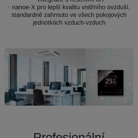
· nanoe-X pro lepší kvalitu vnitřního ovzduší,
standardně zahrnuto ve všech pokojových
jednotkách vzduch-vzduch
Profesionální