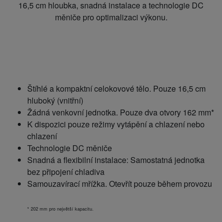
16,5 cm hloubka, snadná instalace a technologie DC
měniče pro optimalizaci výkonu.
Štíhlé a kompaktní celokovové tělo. Pouze 16,5 cm
hluboký (vnitřní)
Žádná venkovní jednotka. Pouze dva otvory 162 mm*
K dispozici pouze režimy vytápění a chlazení nebo
chlazení
Technologie DC měniče
Snadná a flexibilní instalace: Samostatná jednotka
bez připojení chladiva
Samouzavírací mřížka. Otevřít pouze během provozu
* 202 mm pro největší kapacitu.