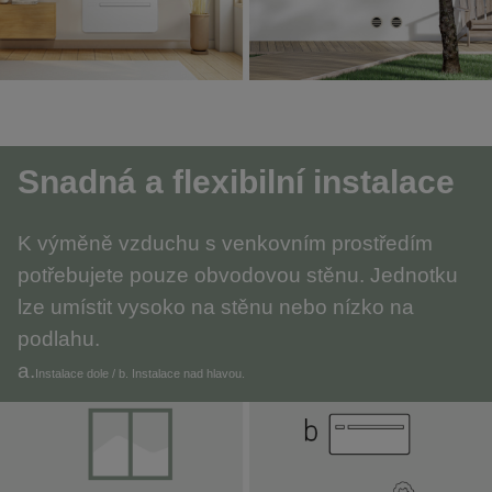
Snadná a flexibilní instalace
K výměně vzduchu s venkovním prostředím
potřebujete pouze obvodovou stěnu. Jednotku
lze umístit vysoko na stěnu nebo nízko na
podlahu.
a.
Instalace dole / b. Instalace nad hlavou.