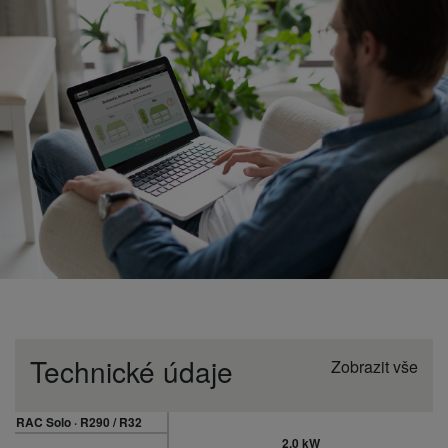
Technické údaje
Zobrazit vše
RAC Solo · R290 / R32
2.0 kW