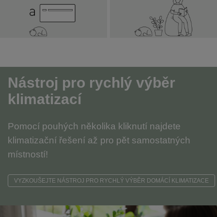
Nástroj pro rychlý výběr
klimatizací
Pomocí pouhých několika kliknutí najdete
klimatizační řešení až pro pět samostatných
místností!
VYZKOUŠEJTE NÁSTROJ PRO RYCHLÝ VÝBĚR DOMÁCÍ KLIMATIZACE