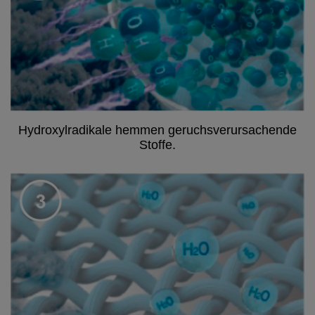
Hydroxylradikale hemmen geruchsverursachende
Stoffe.