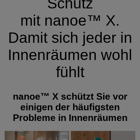
Schutz
mit
nanoe™ X.
Damit sich jeder in
Innenräumen wohl
fühlt
nanoe™ X schützt Sie vor
einigen der häufigsten
Probleme in Innenräumen