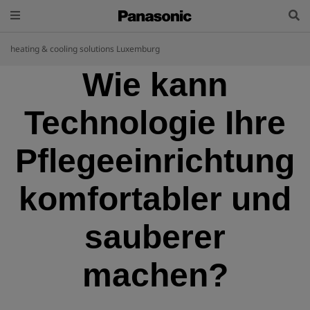
heating & cooling solutions Luxemburg
Wie kann
Technologie Ihre
Pflegeeinrichtung
komfortabler und
sauberer
machen?