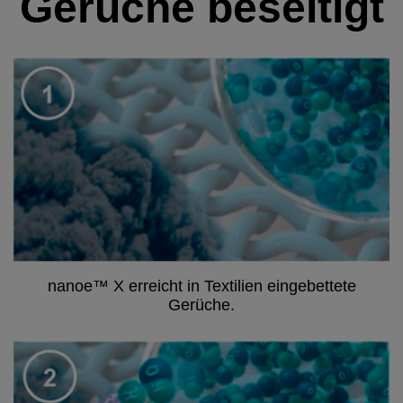
Gerüche beseitigt
nanoe™ X erreicht in Textilien eingebettete
Gerüche.