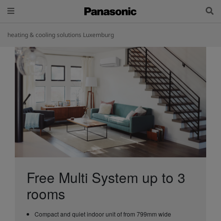
heating & cooling solutions Luxemburg
Free Multi System up to 3
rooms
Compact and quiet indoor unit of from 799mm wide